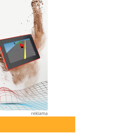
reklama