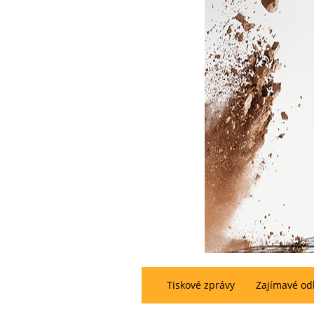
Tiskové zprávy
Zajímavé od