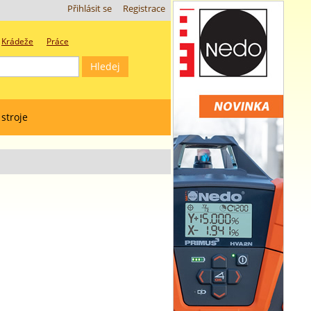
Přihlásit se
Registrace
Krádeže
Práce
 stroje