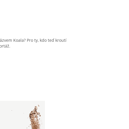
ázvem Koala? Pro ty, kdo teď kroutí
ortáž.