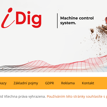
kazy
Základní pojmy
GDPR
Reklama
Kontakt
rid Všechna práva vyhrazena.
Používáním této stránky souhlasíte 