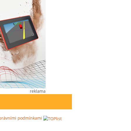
reklama
s právními podmínkami