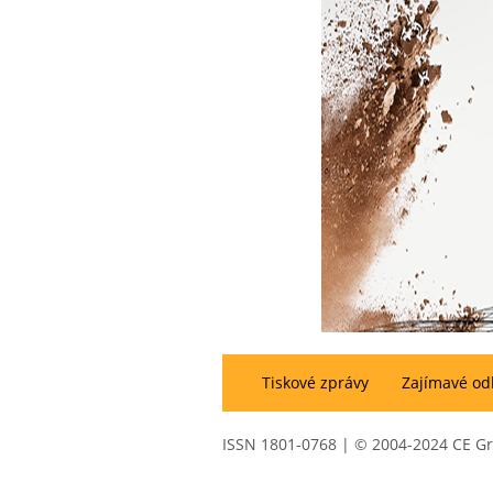
Tiskové zprávy
Zajímavé od
ISSN 1801-0768 | © 2004-2024 CE G