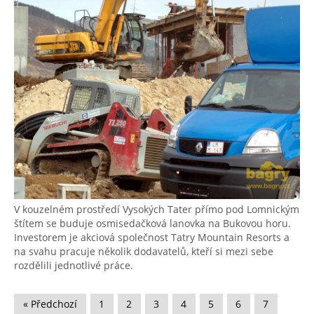
V kouzelném prostředí Vysokých Tater přímo pod Lomnickým
štítem se buduje osmisedačková lanovka na Bukovou horu.
Investorem je akciová společnost Tatry Mountain Resorts a
na svahu pracuje několik dodavatelů, kteří si mezi sebe
rozdělili jednotlivé práce.
« Předchozí
1
2
3
4
5
6
7