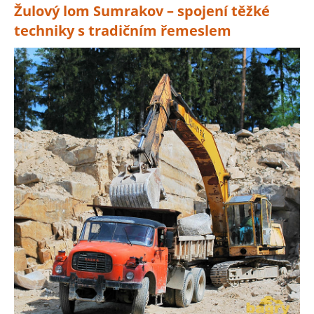
Žulový lom Sumrakov – spojení těžké
techniky s tradičním řemeslem