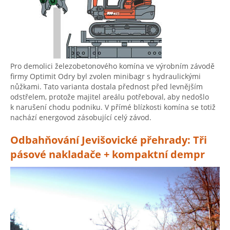
Pro demolici železobetonového komína ve výrobním závodě
firmy Optimit Odry byl zvolen minibagr s hydraulickými
nůžkami. Tato varianta dostala přednost před levnějším
odstřelem, protože majitel areálu potřeboval, aby nedošlo
k narušení chodu podniku. V přímé blízkosti komína se totiž
nachází energovod zásobující celý závod.
Odbahňování Jevišovické přehrady: Tři
pásové nakladače + kompaktní dempr