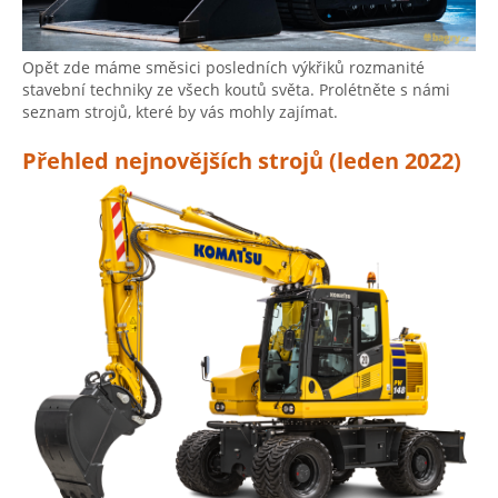
Opět zde máme směsici posledních výkřiků rozmanité
stavební techniky ze všech koutů světa. Prolétněte s námi
seznam strojů, které by vás mohly zajímat.
Přehled nejnovějších strojů (leden 2022)