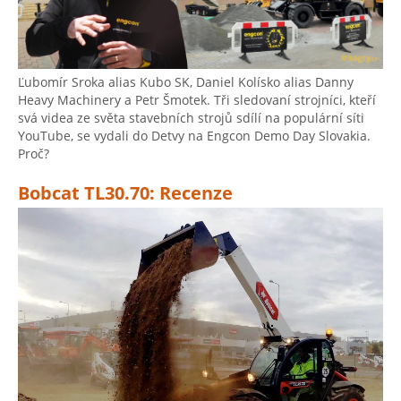
Ľubomír Sroka alias Kubo SK, Daniel Kolísko alias Danny
Heavy Machinery a Petr Šmotek. Tři sledovaní strojníci, kteří
svá videa ze světa stavebních strojů sdílí na populární síti
YouTube, se vydali do Detvy na Engcon Demo Day Slovakia.
Proč?
Bobcat TL30.70: Recenze