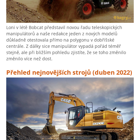
Loni v létě Bobcat představil novou řadu teleskopických
manipulátorů a naše redakce jeden z nových modelů
důkladně otestovala přímo na polygonu v dobříšské
centrále. Z dálky sice manipulátor vypadá pořád téměř
stejně, ale při bližším pohledu zjistíte, že se toho změnilo
změnilo více než dost.
Přehled nejnovějších strojů (duben 2022)