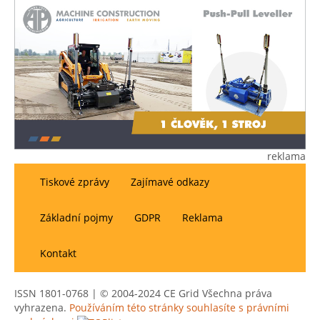
reklama
Tiskové zprávy
Zajímavé odkazy
Základní pojmy
GDPR
Reklama
Kontakt
ISSN 1801-0768 | © 2004-2024 CE Grid Všechna práva
vyhrazena.
Používáním této stránky souhlasíte s právními