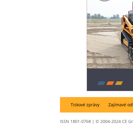
Tiskové zprávy
Zajímavé od
ISSN 1801-0768 | © 2004-2024 CE G