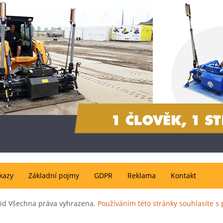
kazy
Základní pojmy
GDPR
Reklama
Kontakt
rid Všechna práva vyhrazena.
Používáním této stránky souhlasíte 