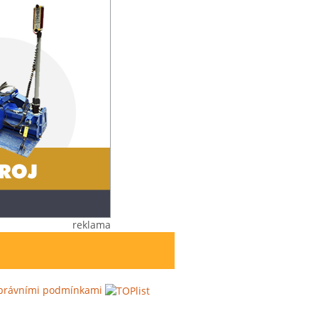
reklama
s právními podmínkami