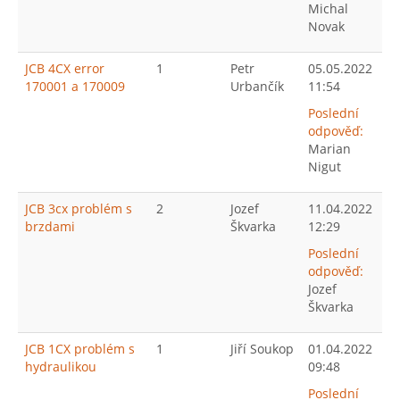
Michal
Novak
JCB 4CX error
1
Petr
05.05.2022
170001 a 170009
Urbančík
11:54
Poslední
odpověď:
Marian
Nigut
JCB 3cx problém s
2
Jozef
11.04.2022
brzdami
Škvarka
12:29
Poslední
odpověď:
Jozef
Škvarka
JCB 1CX problém s
1
Jiří Soukop
01.04.2022
hydraulikou
09:48
Poslední