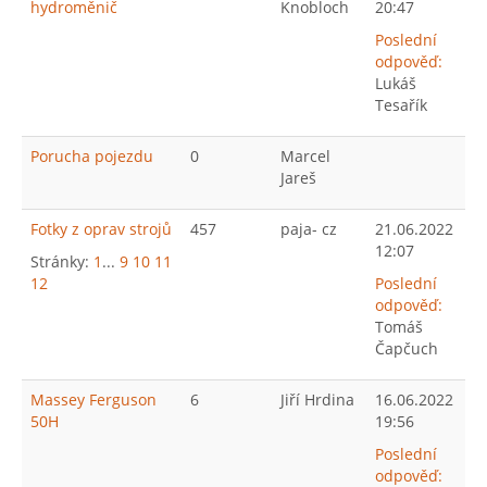
hydroměnič
Knobloch
20:47
Poslední
odpověď:
Lukáš
Tesařík
Porucha pojezdu
0
Marcel
Jareš
Fotky z oprav strojů
457
paja- cz
21.06.2022
12:07
Stránky:
1
...
9
10
11
12
Poslední
odpověď:
Tomáš
Čapčuch
Massey Ferguson
6
Jiří Hrdina
16.06.2022
50H
19:56
Poslední
odpověď: