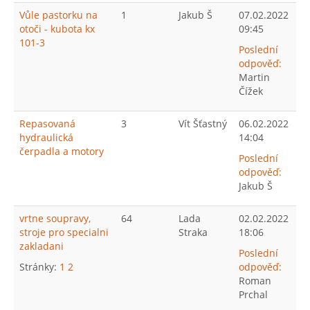
Vůle pastorku na
1
Jakub Š
07.02.2022
otoči - kubota kx
09:45
101-3
Poslední
odpověď:
Martin
Čížek
Repasovaná
3
Vít Šťastný
06.02.2022
hydraulická
14:04
čerpadla a motory
Poslední
odpověď:
Jakub Š
vrtne soupravy,
64
Lada
02.02.2022
stroje pro specialni
Straka
18:06
zakladani
Poslední
Stránky:
1
2
odpověď:
Roman
Prchal