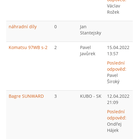
Václav
Rožek
náhradní díly
0
Jan
Stantejsky
Komatsu 97WB s-2
2
Pavel
15.04.2022
Javůrek
13:57
Poslední
odpověď:
Pavel
Široký
Bagre SUNWARD
3
KUBO - SK
12.04.2022
21:09
Poslední
odpověď:
Ondřej
Hájek