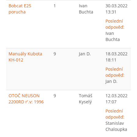
Bobcat E25
1
Ivan
30.03.2022
porucha
Buchta
13:31
Poslední
odpověď:
Ivan
Buchta
Manuály Kubota
9
Jan D.
18.03.2022
KH-012
18:11
Poslední
odpověď:
Jan D.
OTOČ NEUSON
9
Tomáš
12.03.2022
2200RD r'.v: 1996
Kyselý
17:07
Poslední
odpověď:
Stanislav
Chaloupka