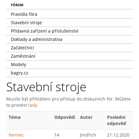
FÓRUM
Pravidla fóra
Stavební stroje
Přídavná zařízení a příslušenství
Doklady a administrativa
Začátečníci
Zaměstnání
Modely
bagry.cz
Stavební stroje
Musíte být přihlášeni pro přístup do diskuzních fór. Můžete
to provést
tady
Téma
Odpovědi
Autor
Poslední
odpověď
Fermec
14
Jindřich
21.12.2020