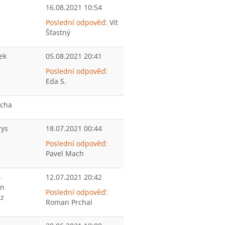
16.08.2021 10:54
Poslední odpověď:
Vít
Šťastný
ek
05.08.2021 20:41
Poslední odpověď:
Eda S.
echa
rys
18.07.2021 00:44
Poslední odpověď:
Pavel Mach
-
12.07.2021 20:42
an
Poslední odpověď:
z
Roman Prchal