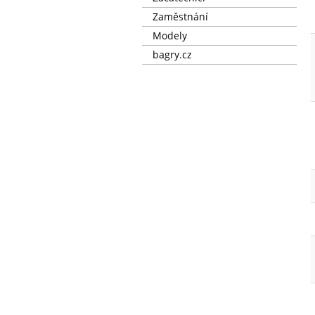
Zaměstnání
Modely
bagry.cz