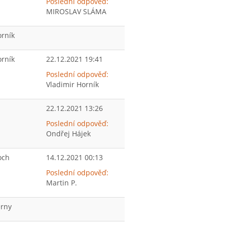
Poslední odpověď:
MIROSLAV SLÁMA
orník
orník
22.12.2021 19:41
Poslední odpověď:
Vladimir Horník
22.12.2021 13:26
Poslední odpověď:
Ondřej Hájek
och
14.12.2021 00:13
Poslední odpověď:
Martin P.
erny