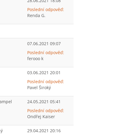
28.06.2021 18:08
Poslední odpověď:
Renda G.
07.06.2021 09:07
Poslední odpověď:
ferooo k
03.06.2021 20:01
Poslední odpověď:
Pavel Široký
Hampel
24.05.2021 05:41
Poslední odpověď:
Ondřej Kaiser
hý
29.04.2021 20:16