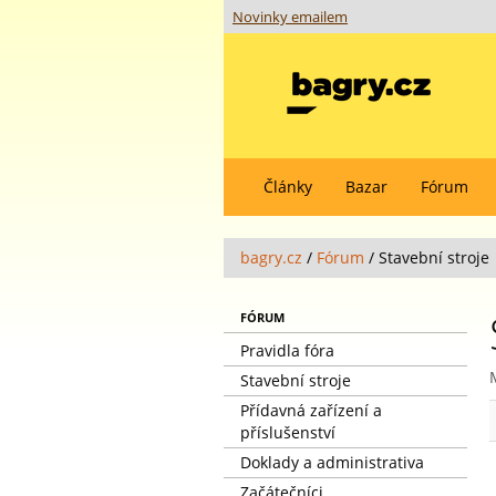
Novinky emailem
Články
Bazar
Fórum
bagry.cz
/
Fórum
/
Stavební stroje
FÓRUM
Pravidla fóra
Stavební stroje
Přídavná zařízení a
příslušenství
Doklady a administrativa
Začátečníci