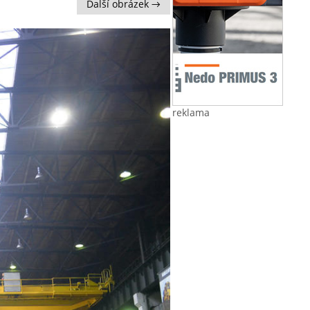
Další obrázek →
reklama