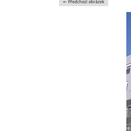
← Předchozí obrázek