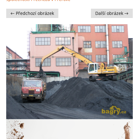
← Předchozí obrázek
Další obrázek →