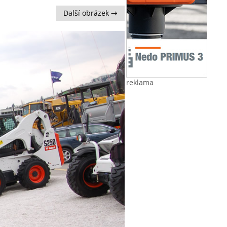
Další obrázek →
reklama