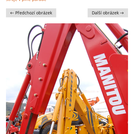
← Předchozí obrázek
Další obrázek →