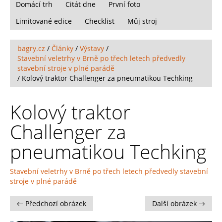
Domácí trh
Citát dne
První foto
Limitované edice
Checklist
Můj stroj
bagry.cz
/
Články
/
Výstavy
/
Stavební veletrhy v Brně po třech letech předvedly
stavební stroje v plné parádě
/
Kolový traktor Challenger za pneumatikou Techking
Kolový traktor
Challenger za
pneumatikou Techking
Stavební veletrhy v Brně po třech letech předvedly stavební
stroje v plné parádě
← Předchozí obrázek
Další obrázek →