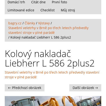
Domácí trh
Citát dne
První foto
Limitované edice
Checklist
Můj stroj
bagry.cz
/
Články
/
Výstavy
/
Stavební veletrhy v Brně po třech letech předvedly
stavební stroje v plné parádě
/
Kolový nakladač Liebherr L 586 2plus2
Kolový nakladač
Liebherr L 586 2plus2
Stavební veletrhy v Brně po třech letech předvedly stavební
stroje v plné parádě
← Předchozí obrázek
Další obrázek →