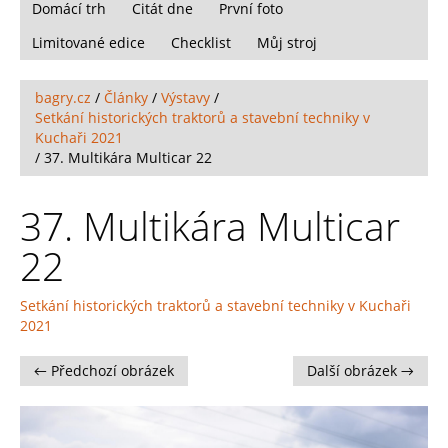
Domácí trh
Citát dne
První foto
Limitované edice
Checklist
Můj stroj
bagry.cz
/
Články
/
Výstavy
/
Setkání historických traktorů a stavební techniky v
Kuchaři 2021
/
37. Multikára Multicar 22
37. Multikára Multicar
22
Setkání historických traktorů a stavební techniky v Kuchaři
2021
← Předchozí obrázek
Další obrázek →