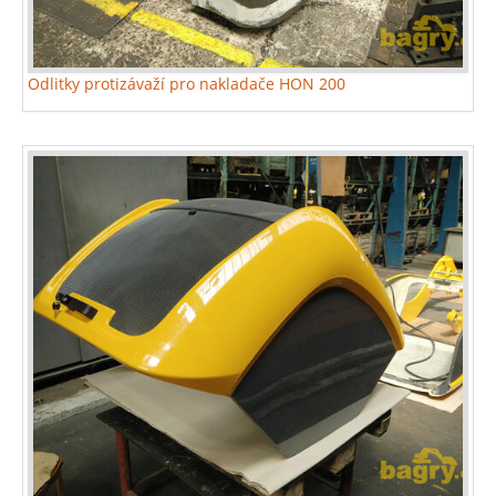
Odlitky protizávaží pro nakladače HON 200