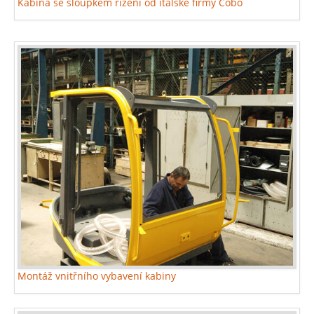
Kabina se sloupkem řízení od italské firmy Cobo
Montáž vnitřního vybavení kabiny