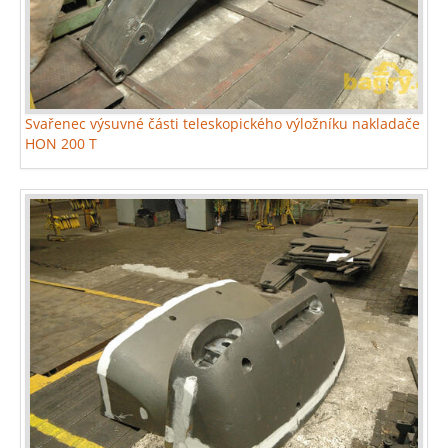
Svařenec výsuvné části teleskopického výložníku nakladače
HON 200 T