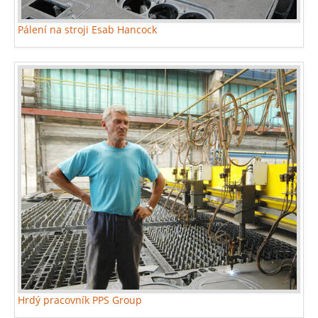
Pálení na stroji Esab Hancock
Hrdý pracovník PPS Group