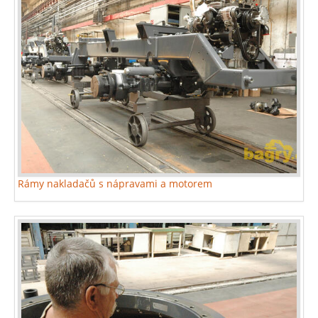
Rámy nakladačů s nápravami a motorem