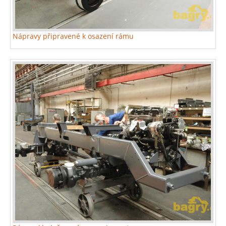
Nápravy připravené k osazení rámu