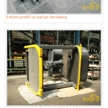
Z těchto profilů se svařuje rám kabiny