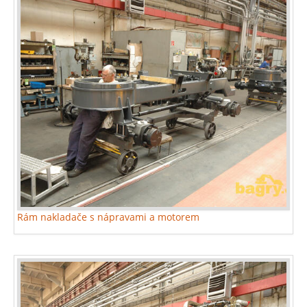
Rám nakladače s nápravami a motorem