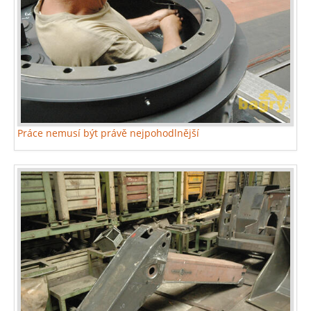
Práce nemusí být právě nejpohodlnější