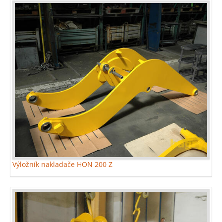
Výložník nakladače HON 200 Z