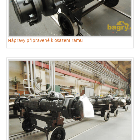
Nápravy připravené k osazení rámu