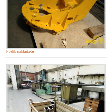
Kozlík nakladače