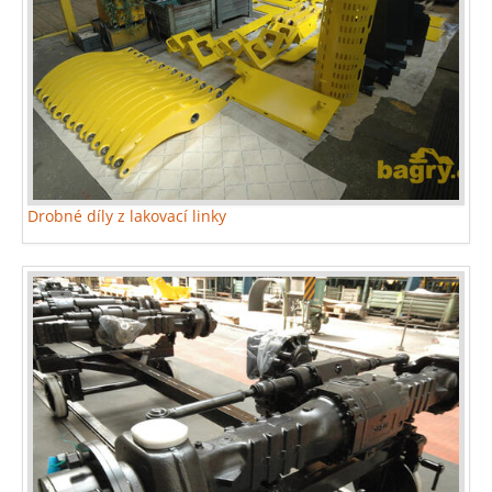
Drobné díly z lakovací linky