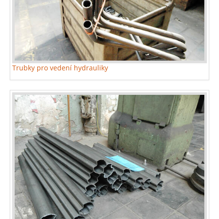
Trubky pro vedení hydrauliky