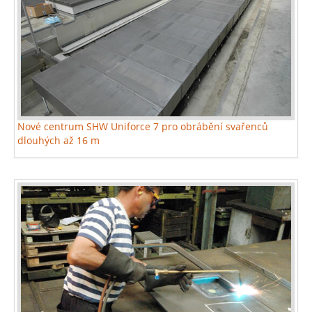
Nové centrum SHW Uniforce 7 pro obrábění svařenců
dlouhých až 16 m