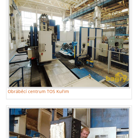
Obráběcí centrum TOS Kuřim