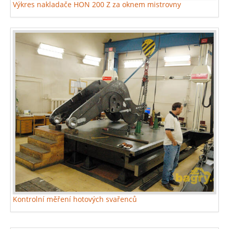
Výkres nakladače HON 200 Z za oknem mistrovny
Kontrolní měření hotových svařenců