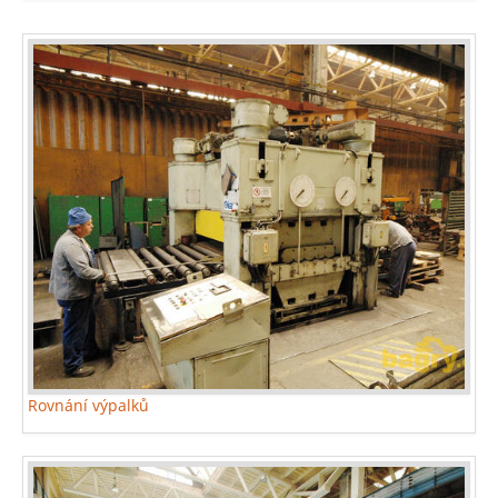
Rovnání výpalků