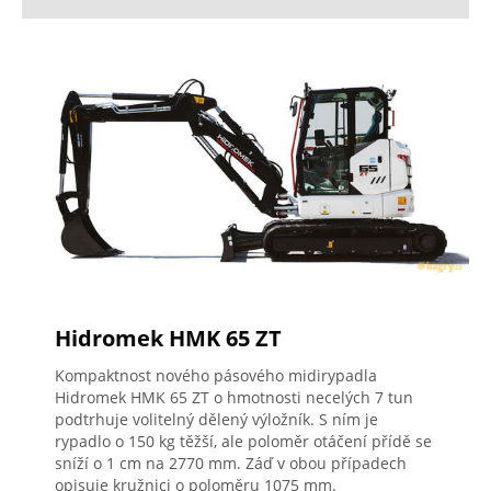
Hidromek HMK 65 ZT
Kompaktnost nového pásového midirypadla
Hidromek HMK 65 ZT o hmotnosti necelých 7 tun
podtrhuje volitelný dělený výložník. S ním je
rypadlo o 150 kg těžší, ale poloměr otáčení přídě se
sníží o 1 cm na 2770 mm. Záď v obou případech
opisuje kružnici o poloměru 1075 mm.