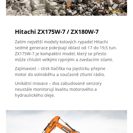
Hitachi ZX175W-7 / ZX180W-7
Zatím největší modely kolových rypadel Hitachi
sedmé generace pokrývají oblast od 17 do 19,5 tun.
ZX175W-7 je kompaktní model, který se přesto
může chlubit velkými rypnými a zvedacími silami.
Zajímavost – stisk tlačítka na joysticku přepne
motor do volnoběhu a současně ztlumí rádio.
Unikátní inovace – dva zabudované senzory
neustále monitorují kvalitu motorového a
hydraulického oleje.