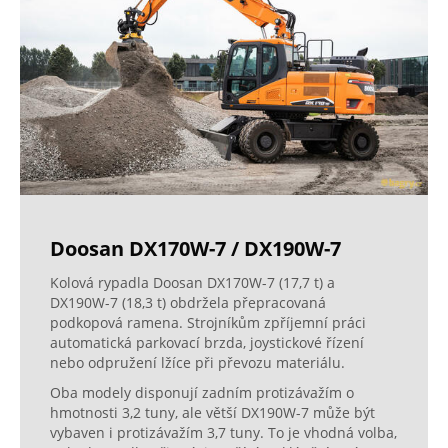
Doosan DX170W-7 / DX190W-7
Kolová rypadla Doosan DX170W-7 (17,7 t) a
DX190W-7 (18,3 t) obdržela přepracovaná
podkopová ramena. Strojníkům zpříjemní práci
automatická parkovací brzda, joystickové řízení
nebo odpružení lžíce při převozu materiálu.
Oba modely disponují zadním protizávažím o
hmotnosti 3,2 tuny, ale větší DX190W-7 může být
vybaven i protizávažím 3,7 tuny. To je vhodná volba,