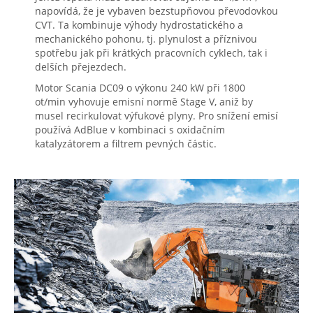
napovídá, že je vybaven bezstupňovou převodovkou
CVT. Ta kombinuje výhody hydrostatického a
mechanického pohonu, tj. plynulost a příznivou
spotřebu jak při krátkých pracovních cyklech, tak i
delších přejezdech.
Motor Scania DC09 o výkonu 240 kW při 1800
ot/min vyhovuje emisní normě Stage V, aniž by
musel recirkulovat výfukové plyny. Pro snížení emisí
používá AdBlue v kombinaci s oxidačním
katalyzátorem a filtrem pevných částic.