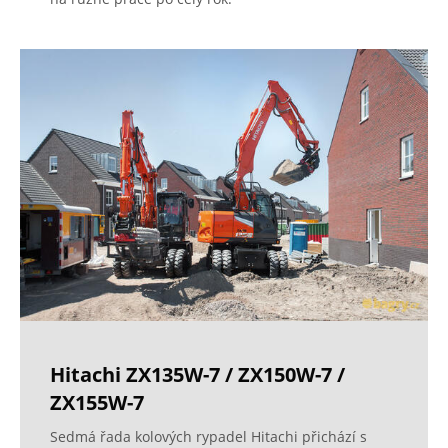
Hitachi ZX135W-7 / ZX150W-7 /
ZX155W-7
Sedmá řada kolových rypadel Hitachi přichází s