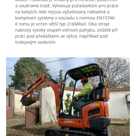
a soukromé tratě. Vyhovuje požadavkům pro práce
na kolejích, kde nejsou vyžadovány nákladné a
komplexní systémy v souladu s normou EN15746.
K tomu je určen větší typ 216MRail. Oba stroje
nabízejí vysoký stupeň volnosti pohybu, zvláště při
práci pod překážkami ve výšce, například pod
trolejovým vedením.