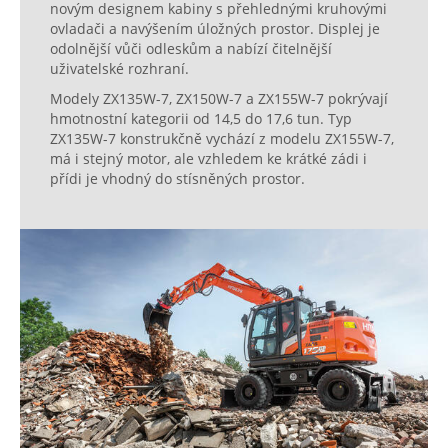
novým designem kabiny s přehlednými kruhovými
ovladači a navýšením úložných prostor. Displej je
odolnější vůči odleskům a nabízí čitelnější
uživatelské rozhraní.
Modely ZX135W-7, ZX150W-7 a ZX155W-7 pokrývají
hmotnostní kategorii od 14,5 do 17,6 tun. Typ
ZX135W-7 konstrukčně vychází z modelu ZX155W-7,
má i stejný motor, ale vzhledem ke krátké zádi i
přídi je vhodný do stísněných prostor.