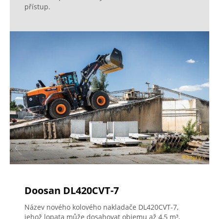
přístup.
Doosan DL420CVT-7
Název nového kolového nakladače DL420CVT-7,
jehož lopata může dosahovat objemu až 4,5 m³,