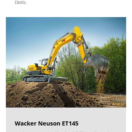
částic.
Wacker Neuson ET145