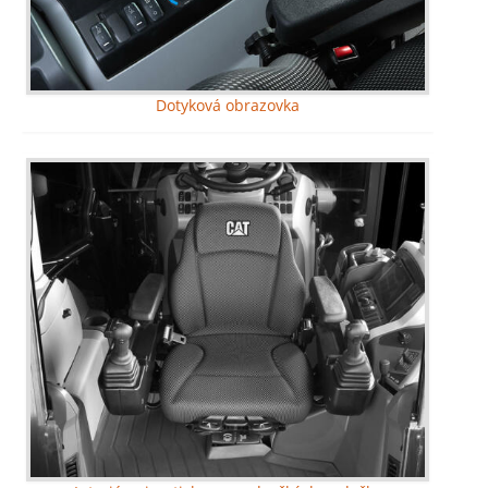
Dotyková obrazovka