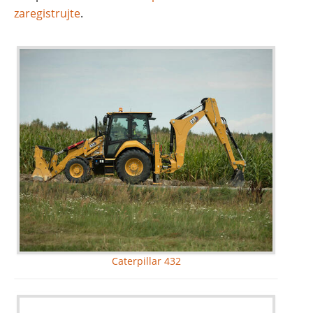
zaregistrujte
.
Caterpillar 432