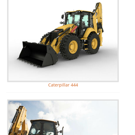
Caterpillar 444