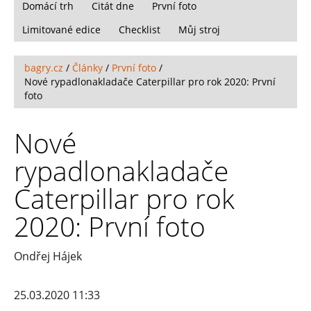
Domácí trh
Citát dne
První foto
Limitované edice
Checklist
Můj stroj
bagry.cz
/
Články
/
První foto
/
Nové rypadlonakladače Caterpillar pro rok 2020: První
foto
Nové
rypadlonakladače
Caterpillar pro rok
2020: První foto
Ondřej Hájek
25.03.2020 11:33