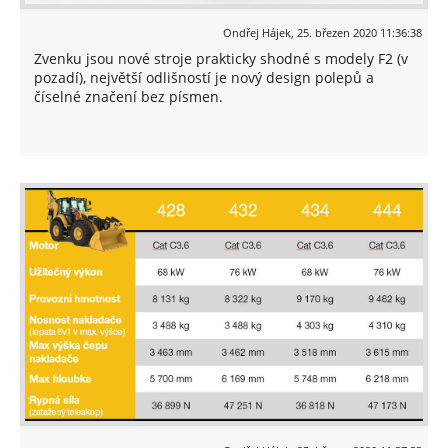
Ondřej Hájek
,
25. březen 2020 11:36:38
Zvenku jsou nové stroje prakticky shodné s modely F2 (v
pozadí), největší odlišností je nový design polepů a
číselné značení bez písmen.