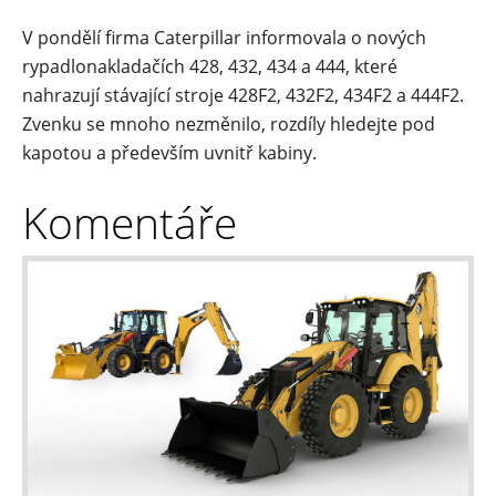
V pondělí firma Caterpillar informovala o nových
rypadlonakladačích 428, 432, 434 a 444, které
nahrazují stávající stroje 428F2, 432F2, 434F2 a 444F2.
Zvenku se mnoho nezměnilo, rozdíly hledejte pod
kapotou a především uvnitř kabiny.
Komentáře