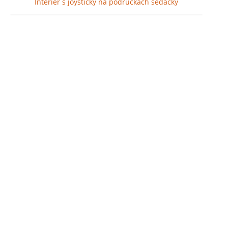
Interiér s joysticky na područkách sedačky