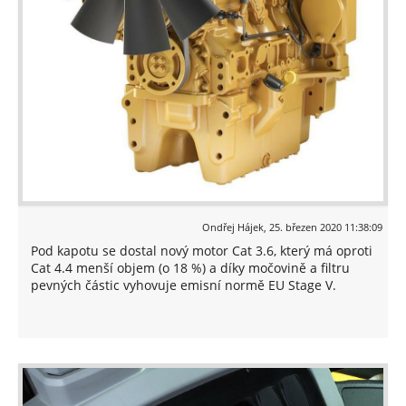
Ondřej Hájek
,
25. březen 2020 11:38:09
Pod kapotu se dostal nový motor Cat 3.6, který má oproti
Cat 4.4 menší objem (o 18 %) a díky močovině a filtru
pevných částic vyhovuje emisní normě EU Stage V.