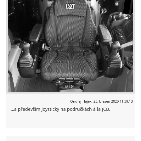
Ondřej Hájek
,
25. březen 2020 11:39:13
…a především joysticky na područkách à la JCB.