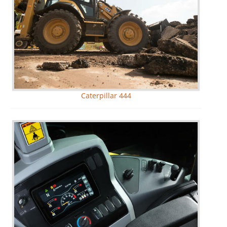
Caterpillar 444