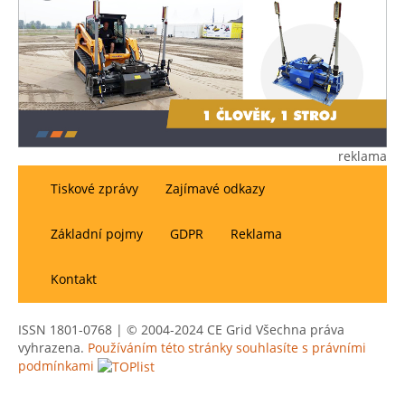
reklama
Tiskové zprávy
Zajímavé odkazy
Základní pojmy
GDPR
Reklama
Kontakt
ISSN 1801-0768 | © 2004-2024 CE Grid Všechna práva
vyhrazena.
Používáním této stránky souhlasíte s právními
podmínkami