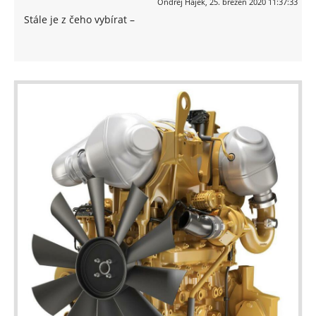
Ondřej Hájek
,
25. březen 2020 11:37:33
Stále je z čeho vybírat –