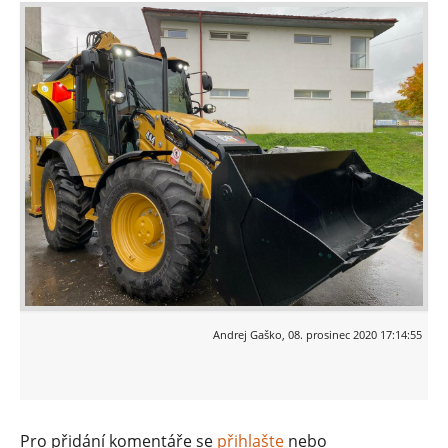
Andrej Gaško
,
08. prosinec 2020 17:14:55
Pro přidání komentáře se
přihlašte
nebo