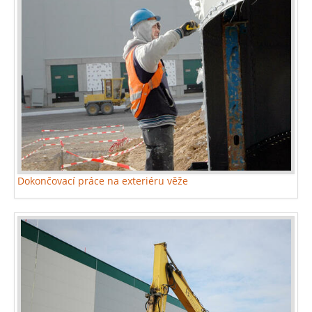
Dokončovací práce na exteriéru věže