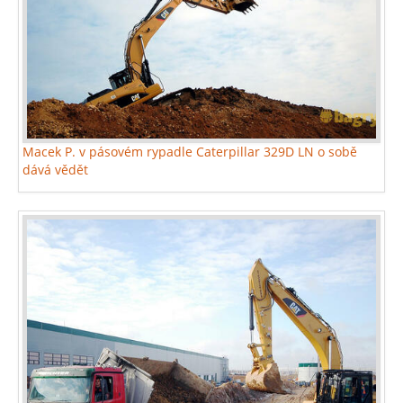
Macek P. v pásovém rypadle Caterpillar 329D LN o sobě
dává vědět