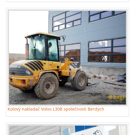
Kolový nakladač Volvo L30B společnosti Berdych