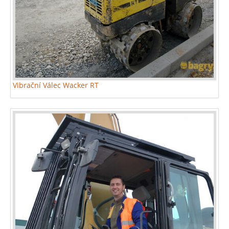
Vibrační Válec Wacker RT