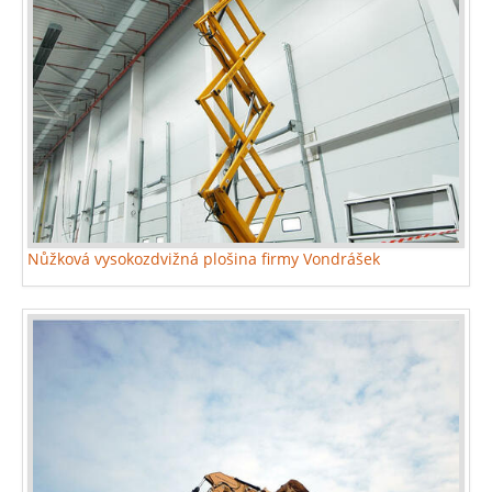
Nůžková vysokozdvižná plošina firmy Vondrášek