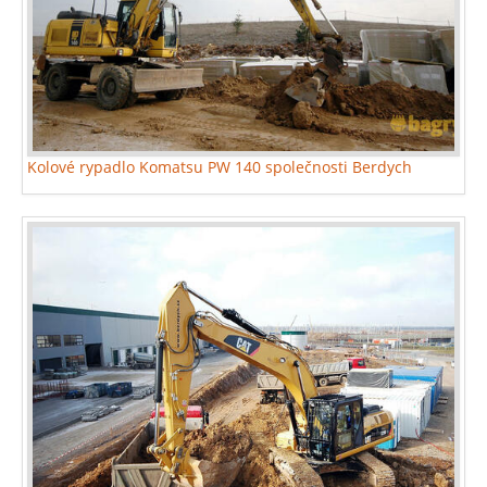
Kolové rypadlo Komatsu PW 140 společnosti Berdych