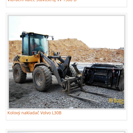
Kolový nakladač Volvo L30B