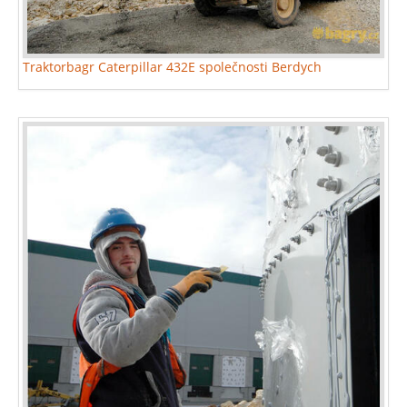
Traktorbagr Caterpillar 432E společnosti Berdych