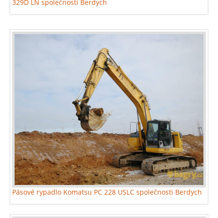
329D LN společnosti Berdych
Pásové rypadlo Komatsu PC 228 USLC společnosti Berdych