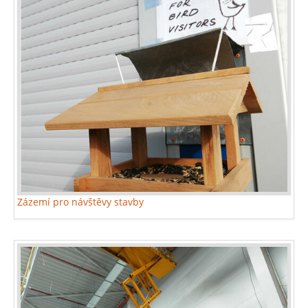
Zázemí pro návštěvy stavby