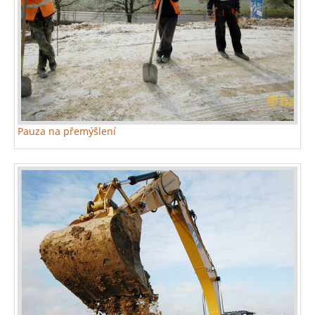
Pauza na přemýšlení