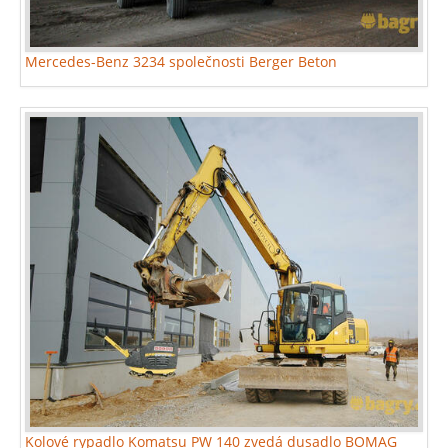
Mercedes-Benz 3234 společnosti Berger Beton
Kolové rypadlo Komatsu PW 140 zvedá dusadlo BOMAG