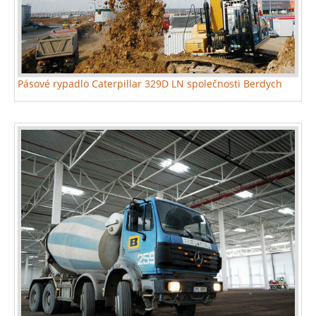
Pásové rypadlo Caterpillar 329D LN společnosti Berdych