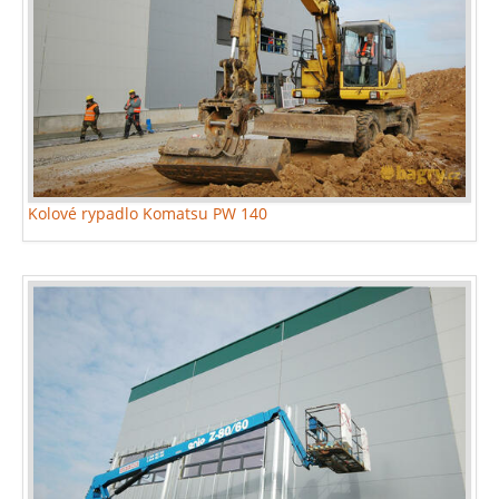
Kolové rypadlo Komatsu PW 140