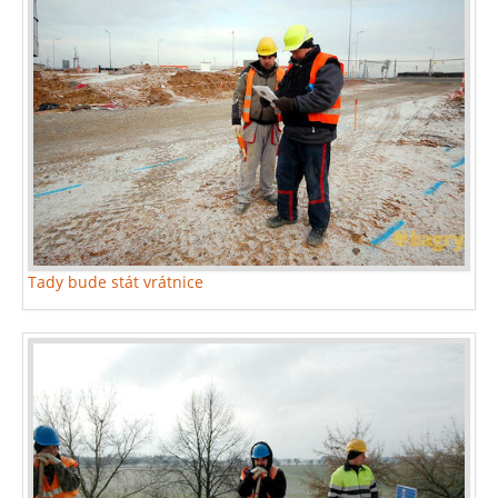
Tady bude stát vrátnice