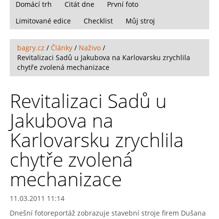
Domácí trh
Citát dne
První foto
Limitované edice
Checklist
Můj stroj
bagry.cz
/
Články
/
Naživo
/
Revitalizaci Sadů u Jakubova na Karlovarsku zrychlila
chytře zvolená mechanizace
Revitalizaci Sadů u
Jakubova na
Karlovarsku zrychlila
chytře zvolená
mechanizace
11.03.2011 11:14
Dnešní fotoreportáž zobrazuje stavební stroje firem Dušana