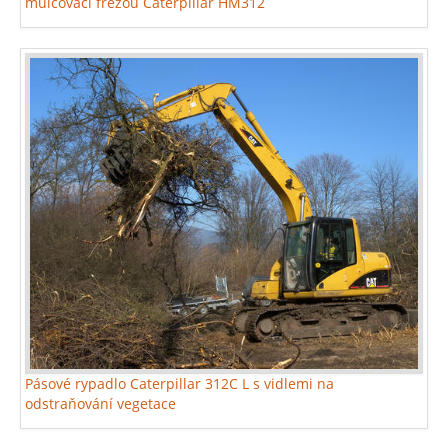
mulčovací frézou Caterpillar HM312
Pásové rypadlo Caterpillar 312C L s vidlemi na
odstraňování vegetace