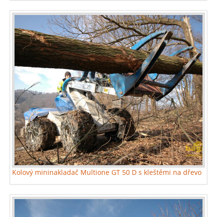
Kolový mininakladač Multione GT 50 D s kleštěmi na dřevo