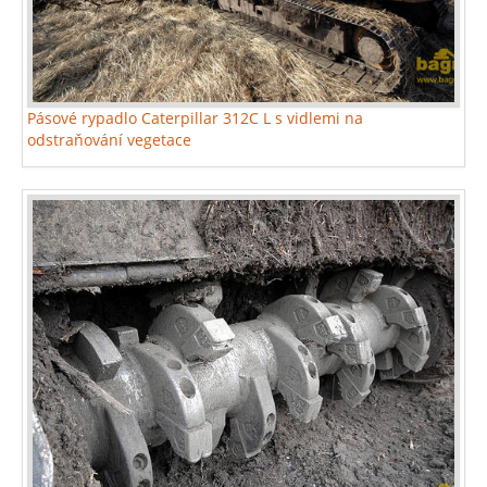
Pásové rypadlo Caterpillar 312C L s vidlemi na
odstraňování vegetace