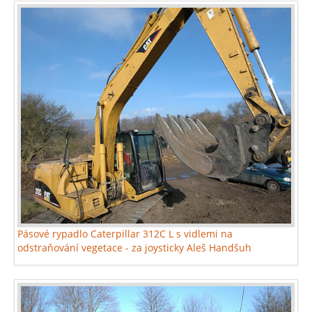
Pásové rypadlo Caterpillar 312C L s vidlemi na
odstraňování vegetace - za joysticky Aleš Handšuh