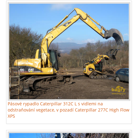
Pásové rypadlo Caterpillar 312C L s vidlemi na
odstraňování vegetace, v pozadí Caterpillar 277C High Flow
XPS