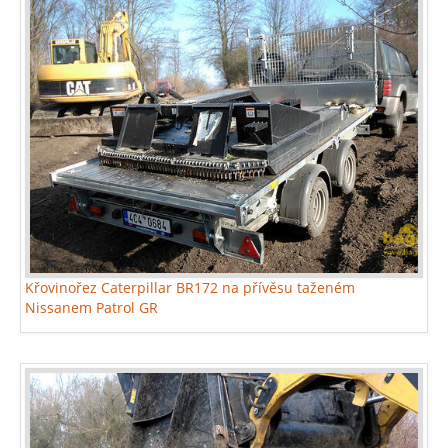
Křovinořez Caterpillar BR172 na přívěsu taženém
Nissanem Patrol GR