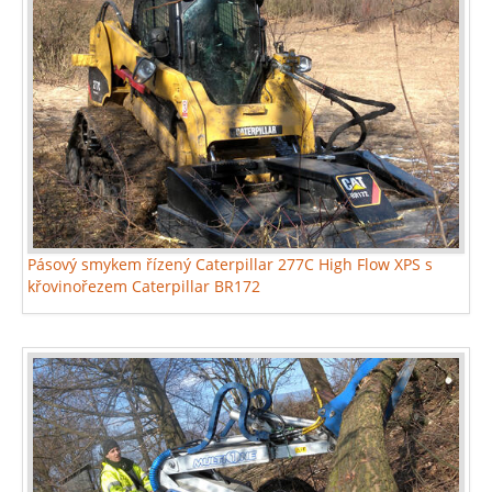
Pásový smykem řízený Caterpillar 277C High Flow XPS s
křovinořezem Caterpillar BR172