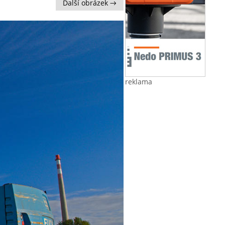
Další obrázek →
reklama