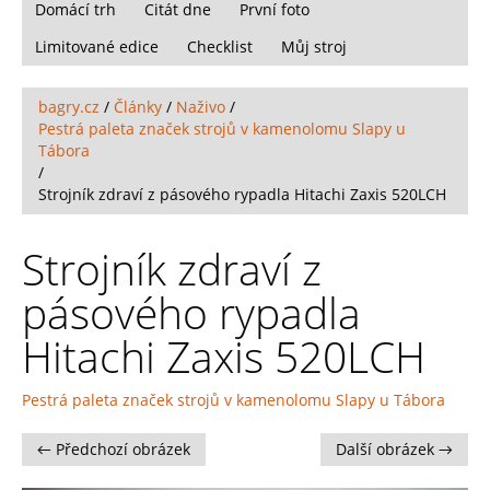
Domácí trh
Citát dne
První foto
Limitované edice
Checklist
Můj stroj
bagry.cz
/
Články
/
Naživo
/
Pestrá paleta značek strojů v kamenolomu Slapy u
Tábora
/
Strojník zdraví z pásového rypadla Hitachi Zaxis 520LCH
Strojník zdraví z
pásového rypadla
Hitachi Zaxis 520LCH
Pestrá paleta značek strojů v kamenolomu Slapy u Tábora
← Předchozí obrázek
Další obrázek →