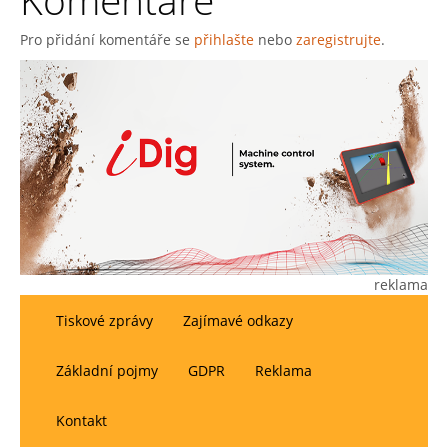
Komentáře
Pro přidání komentáře se
přihlašte
nebo
zaregistrujte
.
reklama
Tiskové zprávy
Zajímavé odkazy
Základní pojmy
GDPR
Reklama
Kontakt