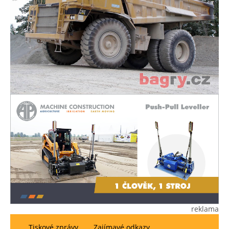
reklama
Tiskové zprávy
Zajímavé odkazy