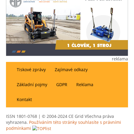
reklama
Tiskové zprávy
Zajímavé odkazy
Základní pojmy
GDPR
Reklama
Kontakt
ISSN 1801-0768 | © 2004-2024 CE Grid Všechna práva
vyhrazena.
Používáním této stránky souhlasíte s právními
podmínkami