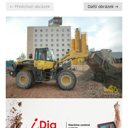
← Předchozí obrázek
Další obrázek →