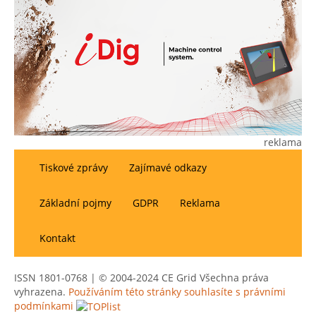
reklama
Tiskové zprávy
Zajímavé odkazy
Základní pojmy
GDPR
Reklama
Kontakt
ISSN 1801-0768 | © 2004-2024 CE Grid Všechna práva
vyhrazena.
Používáním této stránky souhlasíte s právními
podmínkami