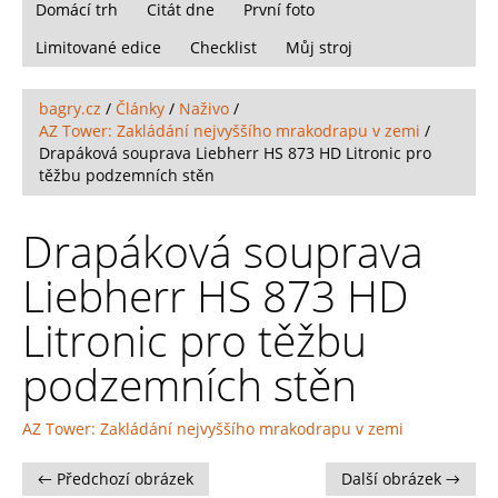
Domácí trh
Citát dne
První foto
Limitované edice
Checklist
Můj stroj
bagry.cz
/
Články
/
Naživo
/
AZ Tower: Zakládání nejvyššího mrakodrapu v zemi
/
Drapáková souprava Liebherr HS 873 HD Litronic pro
těžbu podzemních stěn
Drapáková souprava
Liebherr HS 873 HD
Litronic pro těžbu
podzemních stěn
AZ Tower: Zakládání nejvyššího mrakodrapu v zemi
← Předchozí obrázek
Další obrázek →