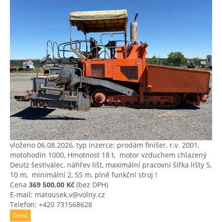
vloženo 06.08.2026, typ inzerce: prodám finišer, r.v. 2001,
motohodin 1000, Hmotnost 18 t, ​ motor vzduchem chlazený
Deutz šestiválec, ​náhřev lišt, ​maximální pracovní šířka lišty 5,
​10 m, ​ minimální 2, ​55 m, ​plně funkční stroj !
Cena
369 500,00 Kč
(bez DPH)
E-mail: matousek.v@volny.cz
Telefon: +420 731568628
Detail