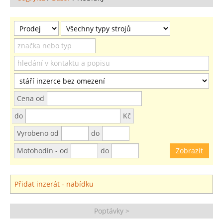
Cena od
do
Kč
Vyrobeno od
do
Motohodin - od
do
Přidat inzerát - nabídku
Poptávky >