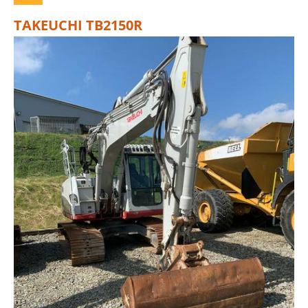
TAKEUCHI TB2150R