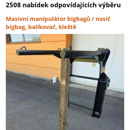
2508 nabídek odpovídajících výběru
Masivní manipulátor bigbagů / nosič
bigbag, balíkovač, kleště