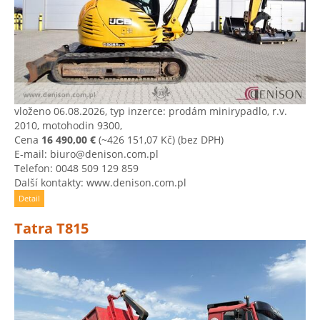
vloženo 06.08.2026, typ inzerce: prodám minirypadlo, r.v.
2010, motohodin 9300,
Cena
16 490,00 €
(~426 151,07 Kč)
(bez DPH)
E-mail: biuro@denison.com.pl
Telefon: 0048 509 129 859
Další kontakty: www.denison.com.pl
Detail
Tatra T815