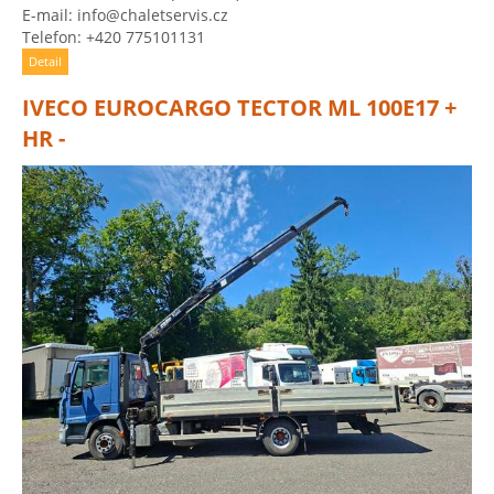
E-mail: info@chaletservis.cz
Telefon: +420 775101131
Detail
IVECO EUROCARGO TECTOR ML 100E17 +
HR -