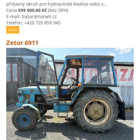
přídavný okruh pro hydraulické kladivo nebo s...
Cena
599 000,00 Kč
(bez DPH)
E-mail: bazar@norwit.cz
Telefon: +420 720 859 945
Detail
Zetor 6911