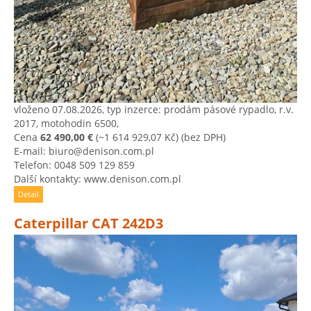
vloženo 07.08.2026, typ inzerce: prodám pásové rypadlo, r.v.
2017, motohodin 6500,
Cena
62 490,00 €
(~1 614 929,07 Kč)
(bez DPH)
E-mail: biuro@denison.com.pl
Telefon: 0048 509 129 859
Další kontakty: www.denison.com.pl
Detail
Caterpillar CAT 242D3