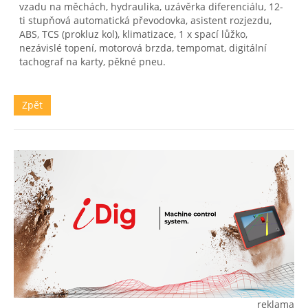
vzadu na měchách, hydraulika, uzávěrka diferenciálu, 12-
ti stupňová automatická převodovka, asistent rozjezdu,
ABS, TCS (prokluz kol), klimatizace, 1 x spací lůžko,
nezávislé topení, motorová brzda, tempomat, digitální
tachograf na karty, pěkné pneu.
Zpět
reklama