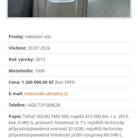
Prodej:
nákladní vůz
Vloženo:
20.07.2026
Rok výroby:
2015
Motohodin:
1000
Cena:
1 200 000,00 Kč
(bez DPH)
E-mail:
matousek.v@volny.cz
Telefon:
+420 731568628
Popis:
Tahač VOLVO FMX 500, najeto 413 000 km, r.v. 2015,
6x4, EURO 6, provozní hmotnost 9, 7 t, největší technicky
přípustná/povolená nosnost:32 t/26t, největší technicky
přípustná/povolená hmotnost jízdní soupravy:60 t/48 t,