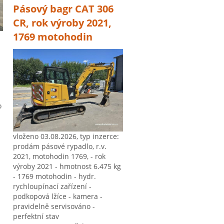
Pásový bagr CAT 306
CR, rok výroby 2021,
1769 motohodin
o
vloženo 03.08.2026, typ inzerce:
prodám pásové rypadlo, r.v.
2021, motohodin 1769, - rok
výroby 2021 - hmotnost 6.475 kg
- 1769 motohodin - hydr.
rychloupínací zařízení -
podkopová lžíce - kamera -
pravidelně servisováno -
perfektní stav