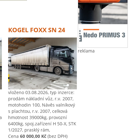
KOGEL FOXX SN 24
reklama
vloženo 03.08.2026, typ inzerce:
prodám nákladní vůz, r.v. 2007,
motohodin 100, Návěs valníkový
s plachtou, r.v. 2007, celková
a
hmotnost 39000kg, provozní
6400kg, spoj.zařízení H 50-X, STK
1/2027, prasklý rám,
Cena
60 000,00 Kč
(bez DPH)