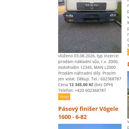
vloženo 03.08.2026, typ inzerce:
prodám nákladní vůz, r.v. 2000,
motohodin 12345, MAN L2000
Prodám náhradní díly. Prosím
jen volat. Děkuji. Tel.: 602368787
Cena
12 345,00 Kč
(bez DPH)
Telefon: +420 602368787
Detail
Pásový finišer Vögele
1600 - 6-82