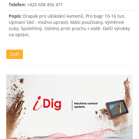
Telefon:
+420 608 456 471
Popis:
Drapák pro ukládání kamenů, Pro bagr 10-16 tun,
Upínání S60 - možno upravit, Málo používaný, Výměnné
zuby, Spolehlivý. Odolný proti prachu i vodě. Další výrobky
Zpět