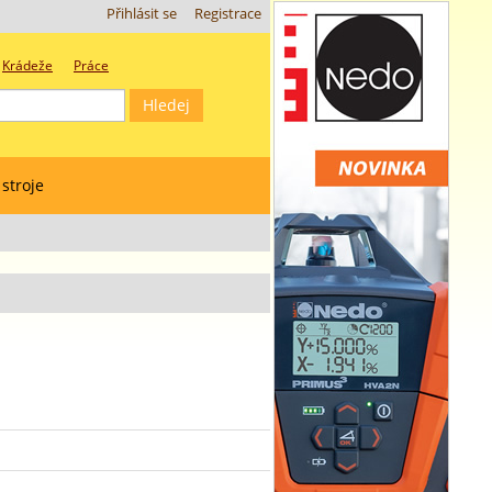
Přihlásit se
Registrace
Krádeže
Práce
 stroje