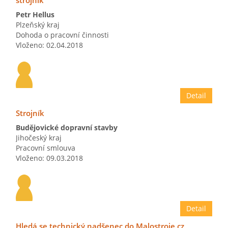
strojník
Petr Hellus
Plzeňský kraj
Dohoda o pracovní činnosti
Vloženo: 02.04.2018
Detail
Strojník
Budějovické dopravní stavby
Jihočeský kraj
Pracovní smlouva
Vloženo: 09.03.2018
Detail
Hledá se technický nadšenec do Malostroje.cz