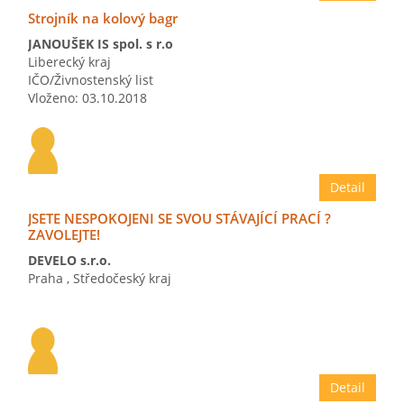
Strojník na kolový bagr
JANOUŠEK IS spol. s r.o
Liberecký kraj
IČO/Živnostenský list
Vloženo: 03.10.2018
Detail
JSETE NESPOKOJENI SE SVOU STÁVAJÍCÍ PRACÍ ?
ZAVOLEJTE!
DEVELO s.r.o.
Praha
,
Středočeský kraj
Vloženo: 06.09.2018
Detail