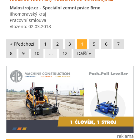
Malostroje.cz - Speciální zemní práce Brno
Jihomoravský kraj
Pracovní smlouva
Vloženo: 02.03.2018
« Předchozí
1
2
3
4
5
6
7
8
9
10
...
12
Další »
reklama