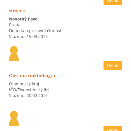
Detail
strojník
Novotný Pavel
Praha
Dohoda o pracovní činnosti
Vloženo: 15.03.2019
Detail
Obsluha traktorbagru
Olomoucký kraj
IČO/Živnostenský list
Vloženo: 20.02.2019
Detail