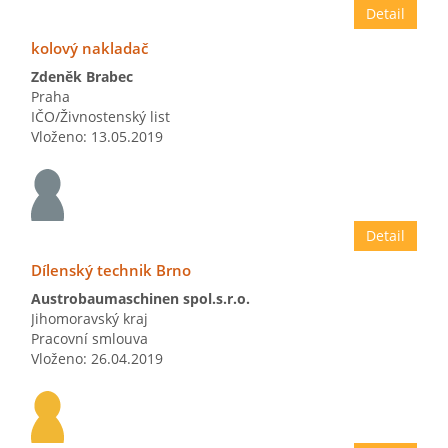
Detail
kolový nakladač
Zdeněk Brabec
Praha
IČO/Živnostenský list
Vloženo: 13.05.2019
Detail
Dílenský technik Brno
Austrobaumaschinen spol.s.r.o.
Jihomoravský kraj
Pracovní smlouva
Vloženo: 26.04.2019