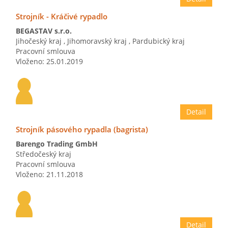
Strojník - Kráčivé rypadlo
BEGASTAV s.r.o.
Jihočeský kraj
,
Jihomoravský kraj
,
Pardubický kraj
Pracovní smlouva
Vloženo: 25.01.2019
Detail
Strojník pásového rypadla (bagrista)
Barengo Trading GmbH
Středočeský kraj
Pracovní smlouva
Vloženo: 21.11.2018
Detail