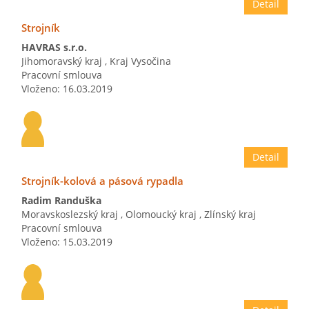
Detail
Strojník
HAVRAS s.r.o.
Jihomoravský kraj
,
Kraj Vysočina
Pracovní smlouva
Vloženo: 16.03.2019
Detail
Strojník-kolová a pásová rypadla
Radim Randuška
Moravskoslezský kraj
,
Olomoucký kraj
,
Zlínský kraj
Pracovní smlouva
Vloženo: 15.03.2019