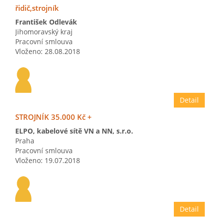
řidič,strojník
František Odlevák
Jihomoravský kraj
Pracovní smlouva
Vloženo: 28.08.2018
Detail
STROJNÍK 35.000 Kč +
ELPO, kabelové sítě VN a NN, s.r.o.
Praha
Pracovní smlouva
Vloženo: 19.07.2018
Detail