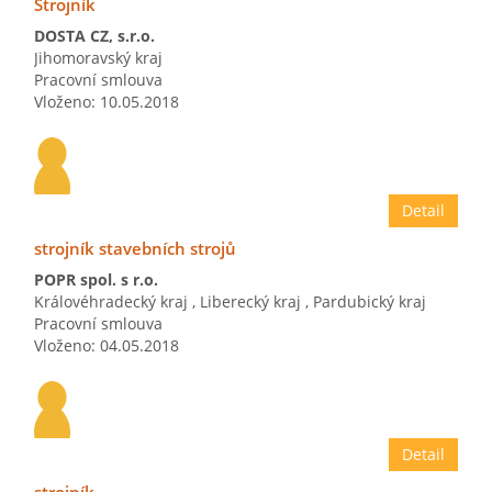
Strojník
DOSTA CZ, s.r.o.
Jihomoravský kraj
Pracovní smlouva
Vloženo: 10.05.2018
Detail
strojník stavebních strojů
POPR spol. s r.o.
Královéhradecký kraj
,
Liberecký kraj
,
Pardubický kraj
Pracovní smlouva
Vloženo: 04.05.2018
Detail