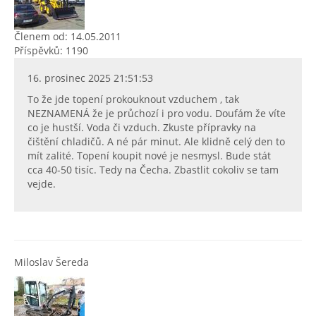
Členem od: 14.05.2011
Příspěvků: 1190
16. prosinec 2025 21:51:53
To že jde topení prokouknout vzduchem , tak
NEZNAMENÁ že je průchozí i pro vodu. Doufám že víte
co je hustší. Voda či vzduch. Zkuste přípravky na
čištění chladičů. A né pár minut. Ale klidně celý den to
mít zalité. Topení koupit nové je nesmysl. Bude stát
cca 40-50 tisíc. Tedy na Čecha. Zbastlit cokoliv se tam
vejde.
Miloslav Šereda