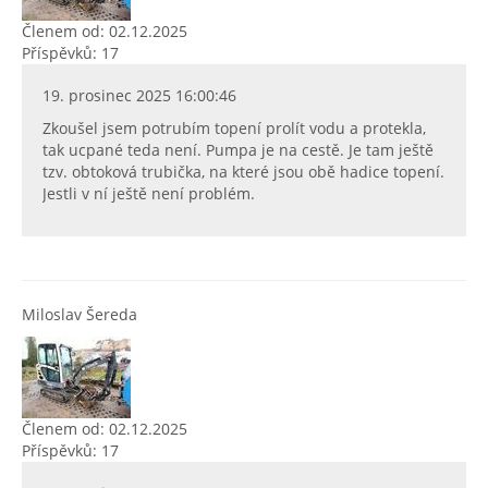
Členem od: 02.12.2025
Příspěvků: 17
19. prosinec 2025 16:00:46
Zkoušel jsem potrubím topení prolít vodu a protekla,
tak ucpané teda není. Pumpa je na cestě. Je tam ještě
tzv. obtoková trubička, na které jsou obě hadice topení.
Jestli v ní ještě není problém.
Miloslav Šereda
Členem od: 02.12.2025
Příspěvků: 17