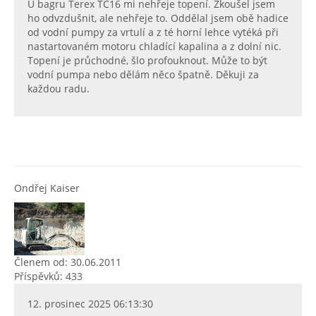
U bagru Terex TC16 mi nehřeje topení. Zkoušel jsem
ho odvzdušnit, ale nehřeje to. Oddělal jsem obě hadice
od vodní pumpy za vrtulí a z té horní lehce vytéká při
nastartovaném motoru chladící kapalina a z dolní nic.
Topení je průchodné, šlo profouknout. Může to být
vodní pumpa nebo dělám něco špatně. Děkuji za
každou radu.
Ondřej Kaiser
Členem od: 30.06.2011
Příspěvků: 433
12. prosinec 2025 06:13:30