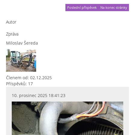
Poslední příspěvek
Na konec stránky
Autor
Zpráva
Miloslav Šereda
Členem od: 02.12.2025
Příspěvků: 17
10. prosinec 2025 18:41:23