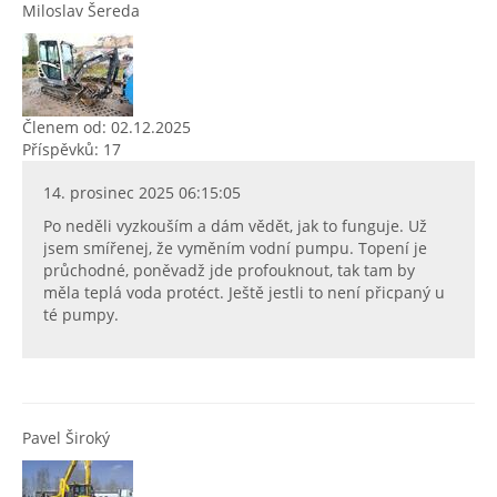
Miloslav Šereda
Členem od: 02.12.2025
Příspěvků: 17
14. prosinec 2025 06:15:05
Po neděli vyzkouším a dám vědět, jak to funguje. Už
jsem smířenej, že vyměním vodní pumpu. Topení je
průchodné, poněvadž jde profouknout, tak tam by
měla teplá voda protéct. Ještě jestli to není přicpaný u
té pumpy.
Pavel Široký