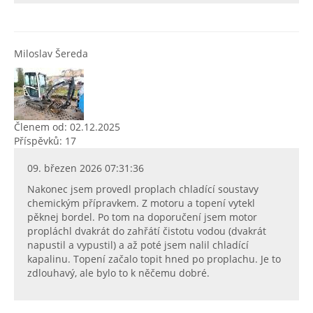
Miloslav Šereda
Členem od: 02.12.2025
Příspěvků: 17
09. březen 2026 07:31:36
Nakonec jsem provedl proplach chladící soustavy
chemickým přípravkem. Z motoru a topení vytekl
pěknej bordel. Po tom na doporučení jsem motor
propláchl dvakrát do zahřátí čistotu vodou (dvakrát
napustil a vypustil) a až poté jsem nalil chladící
kapalinu. Topení začalo topit hned po proplachu. Je to
zdlouhavý, ale bylo to k něčemu dobré.