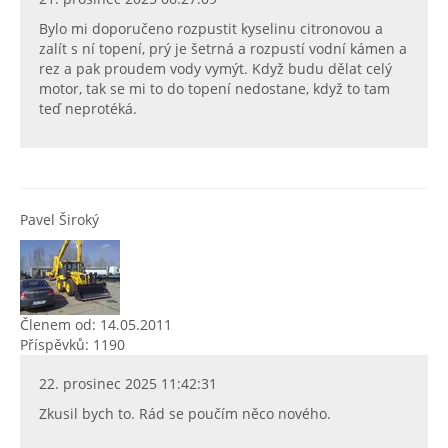
Bylo mi doporučeno rozpustit kyselinu citronovou a
zalít s ní topení, prý je šetrná a rozpustí vodní kámen a
rez a pak proudem vody vymýt. Když budu dělat celý
motor, tak se mi to do topení nedostane, když to tam
teď neprotéká.
Pavel Široký
Členem od: 14.05.2011
Příspěvků: 1190
22. prosinec 2025 11:42:31
Zkusil bych to. Rád se poučím něco nového.