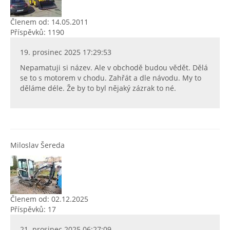
Členem od: 14.05.2011
Příspěvků: 1190
19. prosinec 2025 17:29:53
Nepamatuji si název. Ale v obchodě budou vědět. Dělá
se to s motorem v chodu. Zahřát a dle návodu. My to
děláme déle. Že by to byl nějaký zázrak to né.
Miloslav Šereda
Členem od: 02.12.2025
Příspěvků: 17
21. prosinec 2025 06:27:09