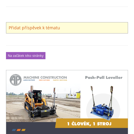
Přidat příspěvek k tématu
Na začátek této stránky