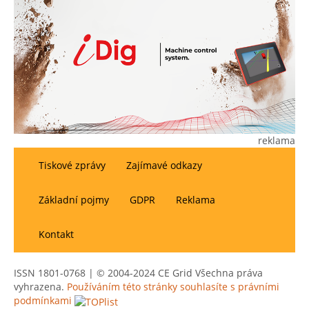
reklama
Tiskové zprávy
Zajímavé odkazy
Základní pojmy
GDPR
Reklama
Kontakt
ISSN 1801-0768 | © 2004-2024 CE Grid Všechna práva
vyhrazena.
Používáním této stránky souhlasíte s právními
podmínkami