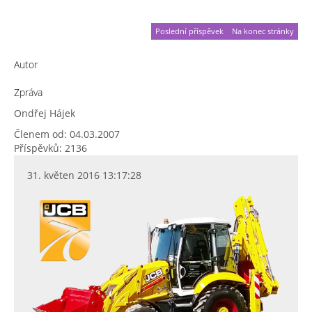
Poslední příspěvek
Na konec stránky
Autor
Zpráva
Ondřej Hájek
Členem od: 04.03.2007
Příspěvků: 2136
31. květen 2016 13:17:28