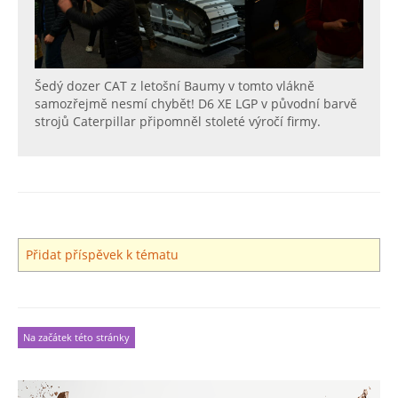
Šedý dozer CAT z letošní Baumy v tomto vlákně
samozřejmě nesmí chybět! D6 XE LGP v původní barvě
strojů Caterpillar připomněl stoleté výročí firmy.
Přidat příspěvek k tématu
Na začátek této stránky