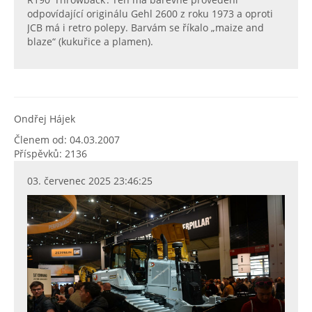
odpovídající originálu Gehl 2600 z roku 1973 a oproti
JCB má i retro polepy. Barvám se říkalo „maize and
blaze“ (kukuřice a plamen).
Ondřej Hájek
Členem od: 04.03.2007
Příspěvků: 2136
03. červenec 2025 23:46:25