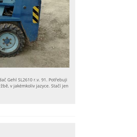
ač Gehl SL2610 r.v. 91. Potřebuji
bě, v jakémkoliv jazyce. Stačí jen