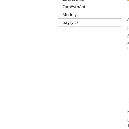
Zaměstnání
Modely
bagry.cz