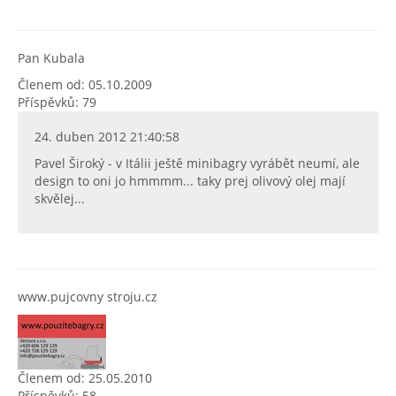
Pan Kubala
Členem od: 05.10.2009
Příspěvků: 79
24. duben 2012 21:40:58
Pavel Široký - v Itálii ještě minibagry vyrábět neumí, ale
design to oni jo hmmmm... taky prej olivový olej mají
skvělej...
www.pujcovny stroju.cz
Členem od: 25.05.2010
Příspěvků: 58