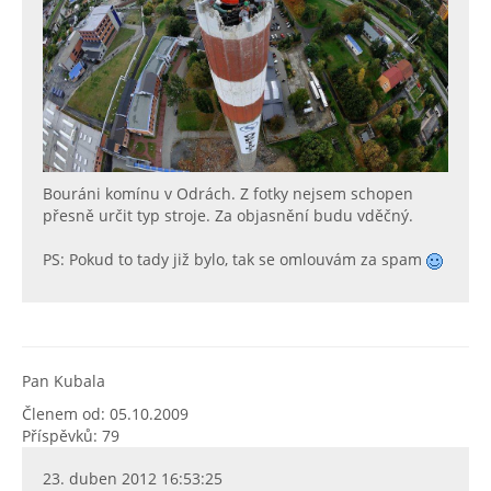
Bouráni komínu v Odrách. Z fotky nejsem schopen
přesně určit typ stroje. Za objasnění budu vděčný.
PS: Pokud to tady již bylo, tak se omlouvám za spam
Pan Kubala
Členem od: 05.10.2009
Příspěvků: 79
23. duben 2012 16:53:25