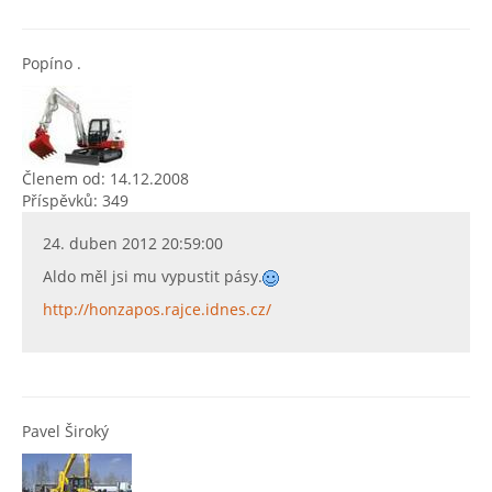
Popíno .
Členem od: 14.12.2008
Příspěvků: 349
24. duben 2012 20:59:00
Aldo měl jsi mu vypustit pásy.
http://honzapos.rajce.idnes.cz/
Pavel Široký