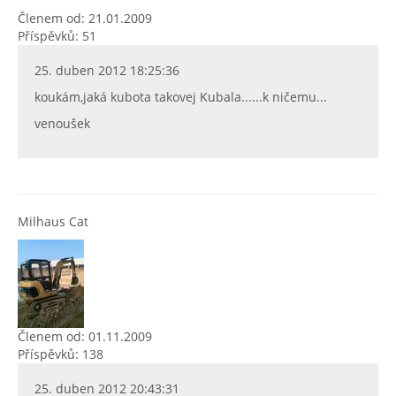
Členem od: 21.01.2009
Příspěvků: 51
25. duben 2012 18:25:36
koukám,jaká kubota takovej Kubala......k ničemu...
venoušek
Milhaus Cat
Členem od: 01.11.2009
Příspěvků: 138
25. duben 2012 20:43:31