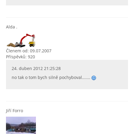
Alda .
Členem od: 09.07.2007
Příspěvků: 920
24. duben 2012 21:25:28
no tak o tom bych silně pochyboval.......
Jiří Forro