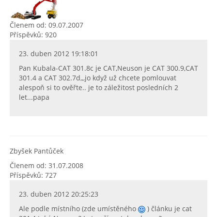
Členem od: 09.07.2007
Příspěvků: 920
23. duben 2012 19:18:01
Pan Kubala-CAT 301.8c je CAT,Neuson je CAT 300.9,CAT
301.4 a CAT 302.7d,,,jo když už chcete pomlouvat
alespoň si to ověřte.. je to záležitost posledních 2
let...papa
Zbyšek Pantůček
Členem od: 31.07.2008
Příspěvků: 727
23. duben 2012 20:25:23
Ale podle místního (zde umístěného
) článku je cat