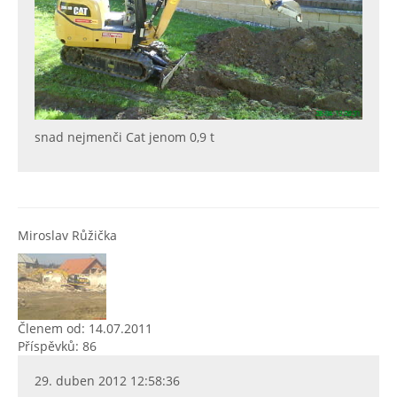
snad nejmenči Cat jenom 0,9 t
Miroslav Růžička
Členem od: 14.07.2011
Příspěvků: 86
29. duben 2012 12:58:36