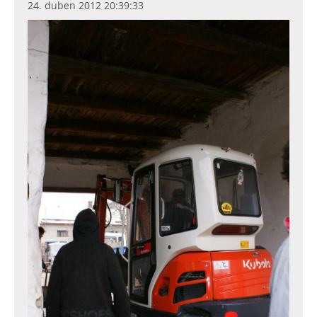
24. duben 2012 20:39:33