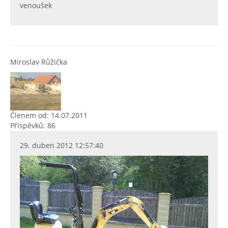
venoušek
Miroslav Růžička
Členem od: 14.07.2011
Příspěvků: 86
29. duben 2012 12:57:40