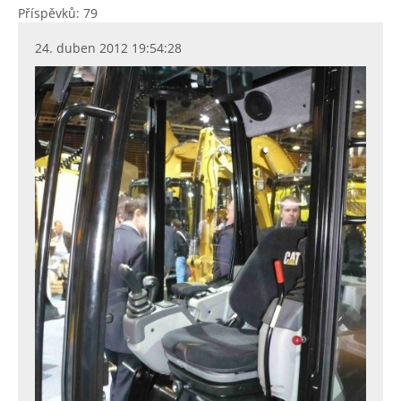
Příspěvků: 79
24. duben 2012 19:54:28