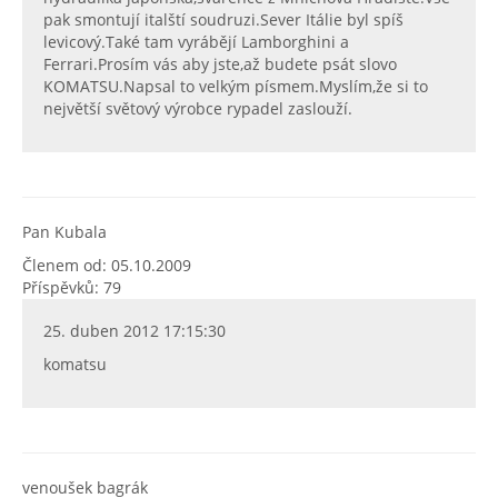
pak smontují italští soudruzi.Sever Itálie byl spíš
levicový.Také tam vyrábějí Lamborghini a
Ferrari.Prosím vás aby jste,až budete psát slovo
KOMATSU.Napsal to velkým písmem.Myslím,že si to
největší světový výrobce rypadel zaslouží.
Pan Kubala
Členem od: 05.10.2009
Příspěvků: 79
25. duben 2012 17:15:30
komatsu
venoušek bagrák