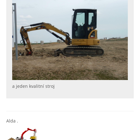
a jeden kvalitní stroj
Alda .