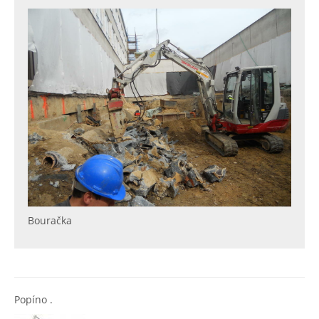
Bouračka
Popíno .