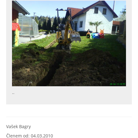
..
Vašek Bagry
Členem od: 04.03.2010