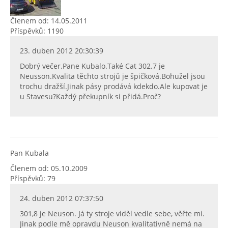
Členem od: 14.05.2011
Příspěvků: 1190
23. duben 2012 20:30:39
Dobrý večer.Pane Kubalo.Také Cat 302.7 je
Neusson.Kvalita těchto strojů je špičková.Bohužel jsou
trochu dražší.Jinak pásy prodává kdekdo.Ale kupovat je
u Stavesu?Každý překupník si přidá.Proč?
Pan Kubala
Členem od: 05.10.2009
Příspěvků: 79
24. duben 2012 07:37:50
301,8 je Neuson. Já ty stroje viděl vedle sebe, věřte mi.
Jinak podle mě opravdu Neuson kvalitativně nemá na