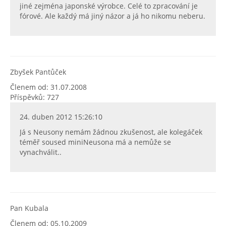
jiné zejména japonské výrobce. Celé to zpracování je
fórové. Ale každý má jiný názor a já ho nikomu neberu.
Zbyšek Pantůček
Členem od: 31.07.2008
Příspěvků: 727
24. duben 2012 15:26:10
Já s Neusony nemám žádnou zkušenost, ale kolegáček
téměř soused miniNeusona má a nemůže se
vynachválit..
Pan Kubala
Členem od: 05.10.2009