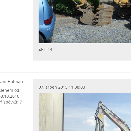
ZRH 14
Ivan Hofman
07. srpen 2015 11:38:03
Členem od:
08.10.2010
Příspěvků: 7