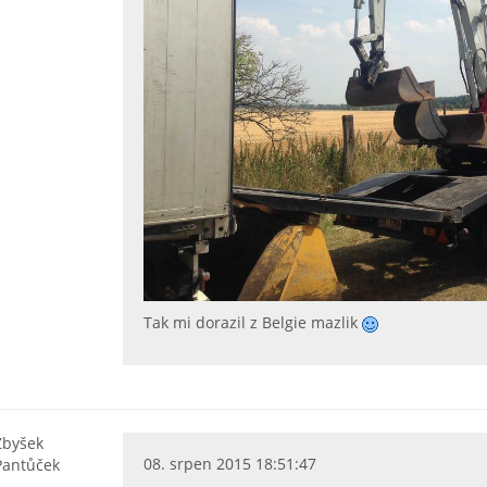
Tak mi dorazil z Belgie mazlik
Zbyšek
08. srpen 2015 18:51:47
Pantůček