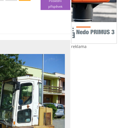
Poslední
příspěvek
reklama