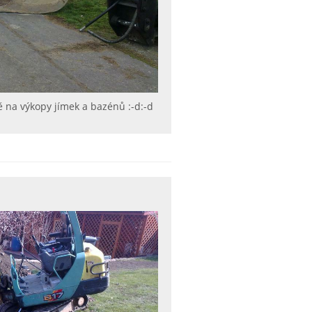
 na výkopy jímek a bazénů :-d:-d