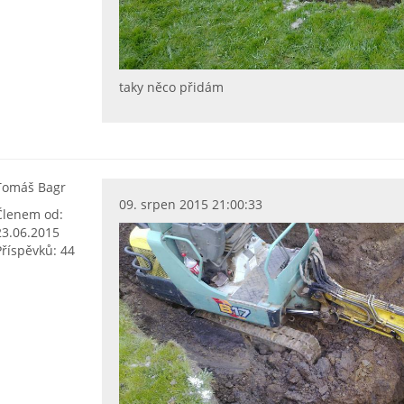
taky něco přidám
Tomáš Bagr
09. srpen 2015 21:00:33
Členem od:
23.06.2015
Příspěvků: 44