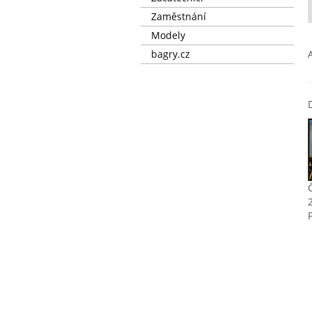
Zaměstnání
Modely
bagry.cz