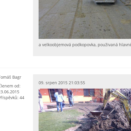
a velkoobjemová podkopovka, použivaná hlavně
Tomáš Bagr
09. srpen 2015 21:03:55
Členem od:
23.06.2015
Příspěvků: 44