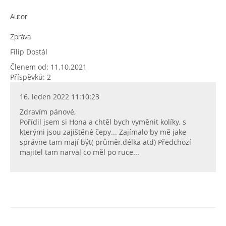
Autor
Zpráva
Filip Dostál
Členem od: 11.10.2021
Příspěvků: 2
16. leden 2022 11:10:23
Zdravím pánové,
Pořídil jsem si Hona a chtěl bych vyměnit kolíky, s
kterými jsou zajištěné čepy... Zajímalo by mě jake
správne tam mají být( průměr,délka atd) Předchozí
majitel tam narval co měl po ruce...