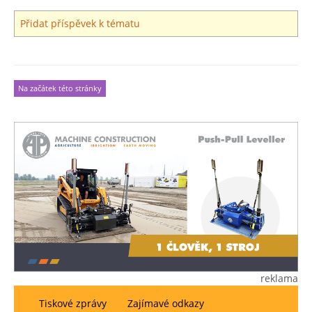
Přidat příspěvek k tématu
Na začátek této stránky
reklama
Tiskové zprávy
Zajímavé odkazy