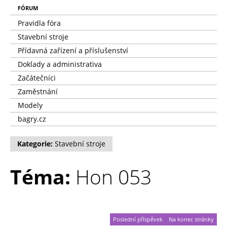
FÓRUM
Pravidla fóra
Stavební stroje
Přídavná zařízení a příslušenství
Doklady a administrativa
Začátečníci
Zaměstnání
Modely
bagry.cz
Kategorie:
Stavební stroje
Téma:
Hon 053
Poslední příspěvek
Na konec stránky