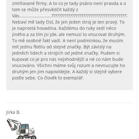
zmiňované firmy. A to co je tady psáno není pravda a o
tom se může přesvědčit každý z
Vás..........................???????????????????????????????????????????
Nebaví mě tady číst, že jen jeden stroj je ten pravý. To
je naprostá hovadina. Každému do ruky sedí něco
jiného a za tím jsi jde, ale nemusí to vnucovat druhým.
To mě osobně fakt vadí. A není podmínkou, že musím
mít jednu flotilu od stejné značky. Být závislý na
jedněch lidech a strojích od jedné značky. Pudem si
kupovat co je pro nás nejvhodnější a né co nám bude
vnucováno. Všichni máme svůj rozum a nevnucujte ho
druhým jen jim napovídejte. A každý si stejně vybere
podle sebe. Co člověk to exemplář.
Jirka B.