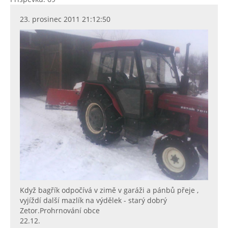
23. prosinec 2011 21:12:50
Když bagřík odpočívá v zimě v garáži a pánbů přeje ,
vyjíždí další mazlík na výdělek - starý dobrý
Zetor.Prohrnování obce
22.12.