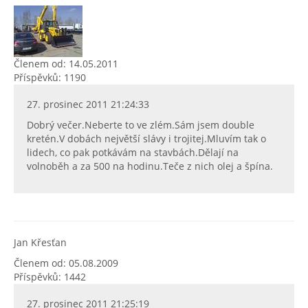
Členem od: 14.05.2011
Příspěvků: 1190
27. prosinec 2011 21:24:33
Dobrý večer.Neberte to ve zlém.Sám jsem double
kretén.V dobách největší slávy i trojitej.Mluvím tak o
lidech, co pak potkávám na stavbách.Dělají na
volnoběh a za 500 na hodinu.Teče z nich olej a špína.
Jan Křesťan
Členem od: 05.08.2009
Příspěvků: 1442
27. prosinec 2011 21:25:19