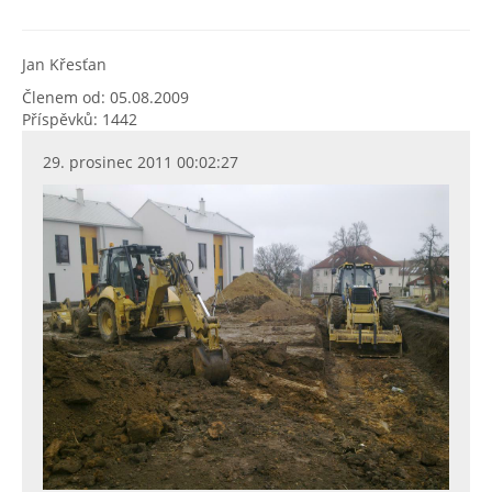
Jan Křesťan
Členem od: 05.08.2009
Příspěvků: 1442
29. prosinec 2011 00:02:27