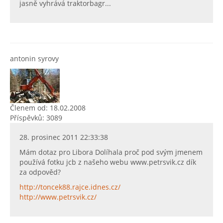
jasně vyhrává traktorbagr...
antonin syrovy
Členem od: 18.02.2008
Příspěvků: 3089
28. prosinec 2011 22:33:38
Mám dotaz pro Libora Dolíhala proč pod svým jmenem
používá fotku jcb z našeho webu www.petrsvik.cz dík
za odpověd?
http://toncek88.rajce.idnes.cz/
http://www.petrsvik.cz/