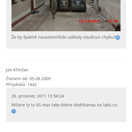
Že by špatně nasazeno?Kde udělaly soudruzi chybu?
Jan Křesťan
Členem od: 05.08.2009
Příspěvků: 1442
26. prosinec 2011 13:34:24
Milane ty tu 65 mas taky dobre dodrbanou na laku co