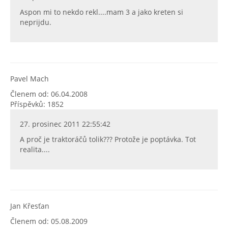
Aspon mi to nekdo rekl....mam 3 a jako kreten si
neprijdu.
Pavel Mach
Členem od: 06.04.2008
Příspěvků: 1852
27. prosinec 2011 22:55:42
A proč je traktoráčů tolik??? Protože je poptávka. Tot
realita....
Jan Křesťan
Členem od: 05.08.2009