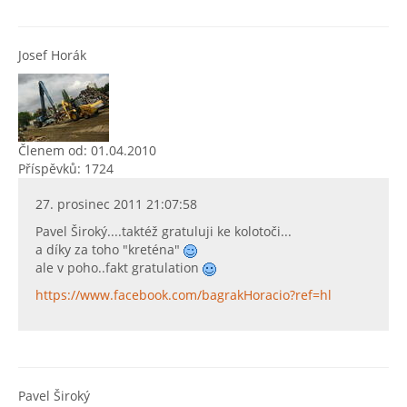
Josef Horák
Členem od: 01.04.2010
Příspěvků: 1724
27. prosinec 2011 21:07:58
Pavel Široký....taktéž gratuluji ke kolotoči...
a díky za toho "kreténa"
ale v poho..fakt gratulation
https://www.facebook.com/bagrakHoracio?ref=hl
Pavel Široký