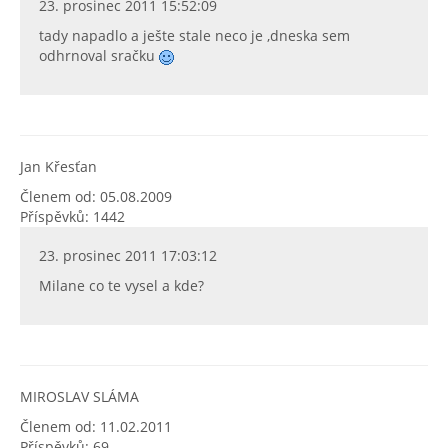
23. prosinec 2011 15:52:09
tady napadlo a ješte stale neco je ,dneska sem
odhrnoval sračku
Jan Křesťan
Členem od: 05.08.2009
Příspěvků: 1442
23. prosinec 2011 17:03:12
Milane co te vysel a kde?
MIROSLAV SLÁMA
Členem od: 11.02.2011
Příspěvků: 69