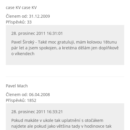
case KV case KV
Členem od: 31.12.2009
Příspěvků: 33
28. prosinec 2011 16:31:01
Pavel Široký - Také moc gratuluji, mám kolovou 18tunu
pár let a jsem spokojen, a kreténa dělám jen doplňkově
o víkendech
Pavel Mach
Členem od: 06.04.2008
Příspěvků: 1852
28. prosinec 2011 16:33:21
Pokud makáte v ukole tak uplatnění s otočákem
najdete ale pokud jako většina tady v hodinovce tak