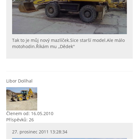
Tak to je můj nový mazlíček.Sice starší model.Ale málo
motohodin.Říkám mu ,,Dědek''
Libor Dolíhal
Členem od: 16.05.2010
Příspěvků: 26
27. prosinec 2011 13:28:34