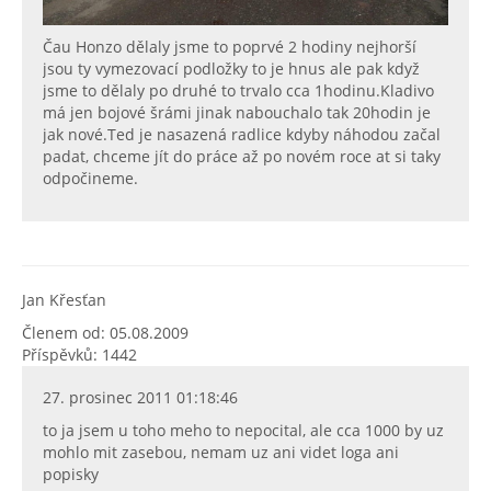
Čau Honzo dělaly jsme to poprvé 2 hodiny nejhorší
jsou ty vymezovací podložky to je hnus ale pak když
jsme to dělaly po druhé to trvalo cca 1hodinu.Kladivo
má jen bojové šrámi jinak nabouchalo tak 20hodin je
jak nové.Ted je nasazená radlice kdyby náhodou začal
padat, chceme jít do práce až po novém roce at si taky
odpočineme.
Jan Křesťan
Členem od: 05.08.2009
Příspěvků: 1442
27. prosinec 2011 01:18:46
to ja jsem u toho meho to nepocital, ale cca 1000 by uz
mohlo mit zasebou, nemam uz ani videt loga ani
popisky