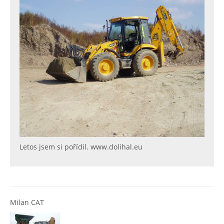
Letos jsem si pořídil. www.dolihal.eu
Milan CAT