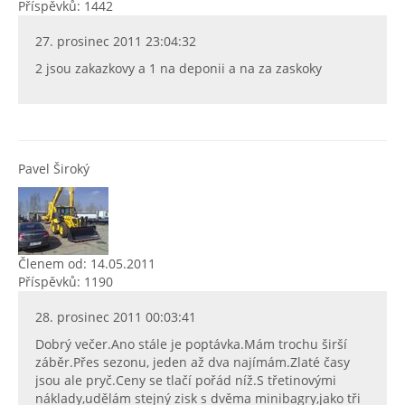
Příspěvků: 1442
27. prosinec 2011 23:04:32
2 jsou zakazkovy a 1 na deponii a na za zaskoky
Pavel Široký
Členem od: 14.05.2011
Příspěvků: 1190
28. prosinec 2011 00:03:41
Dobrý večer.Ano stále je poptávka.Mám trochu širší
záběr.Přes sezonu, jeden až dva najímám.Zlaté časy
jsou ale pryč.Ceny se tlačí pořád níž.S třetinovými
náklady,udělám stejný zisk s dvěma minibagry,jako tři