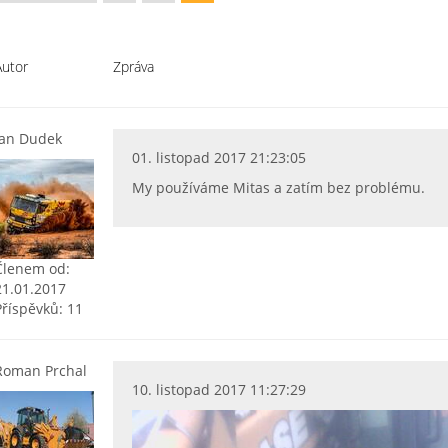
Autor
Zpráva
Jan Dudek
01. listopad 2017 21:23:05
My používáme Mitas a zatím bez problému.
Členem od:
21.01.2017
Příspěvků: 11
Roman Prchal
10. listopad 2017 11:27:29