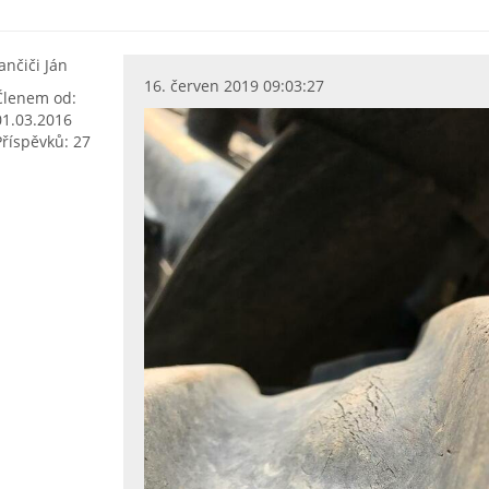
Jančiči Ján
16. červen 2019 09:03:27
Členem od:
01.03.2016
Příspěvků: 27