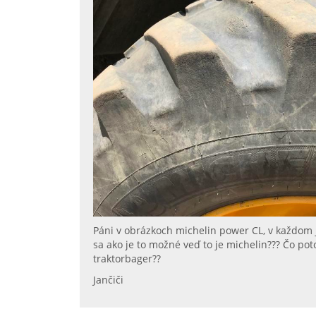
Páni v obrázkoch michelin power CL, v každom
sa ako je to možné veď to je michelin??? Čo p
traktorbager??
Jančiči