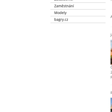
Zaměstnání
Modely
bagry.cz