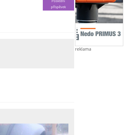
Poslední
příspěvek
reklama