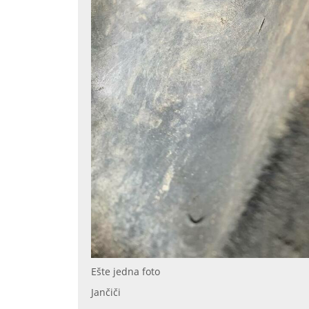
Ešte jedna foto
Jančiči