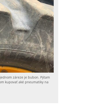
 jednom záreze je bubon. Pýtam
otom kupovať aké pneumatiky na