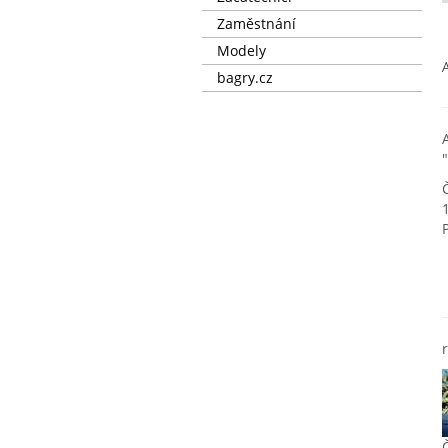
Zaměstnání
Modely
bagry.cz