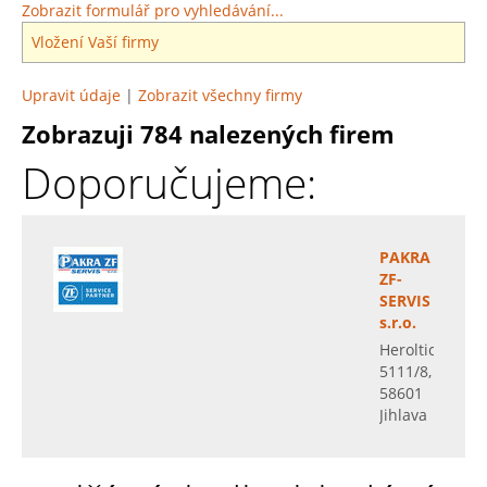
Zobrazit formulář pro vyhledávání...
Vložení Vaší firmy
Upravit údaje
|
Zobrazit všechny firmy
Zobrazuji 784 nalezených firem
Doporučujeme:
PAKRA
ZF-
SERVIS
s.r.o.
Heroltická
5111/8,
58601
Jihlava