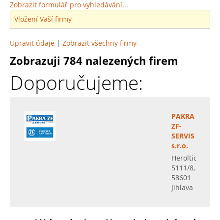
Zobrazit formulář pro vyhledávání...
Vložení Vaší firmy
Upravit údaje
|
Zobrazit všechny firmy
Zobrazuji 784 nalezených firem
Doporučujeme:
PAKRA
ZF-
SERVIS
s.r.o.
Heroltická
5111/8,
58601
Jihlava