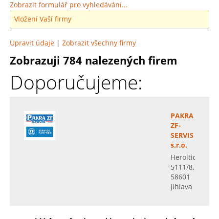
Zobrazit formulář pro vyhledávání...
Vložení Vaší firmy
Upravit údaje
|
Zobrazit všechny firmy
Zobrazuji 784 nalezených firem
Doporučujeme:
PAKRA
ZF-
SERVIS
s.r.o.
Heroltická
5111/8,
58601
Jihlava