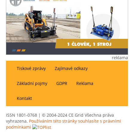
reklama
Tiskové zprávy
Zajímavé odkazy
Základní pojmy
GDPR
Reklama
Kontakt
ISSN 1801-0768 | © 2004-2024 CE Grid Všechna práva
vyhrazena.
Používáním této stránky souhlasíte s právními
podmínkami