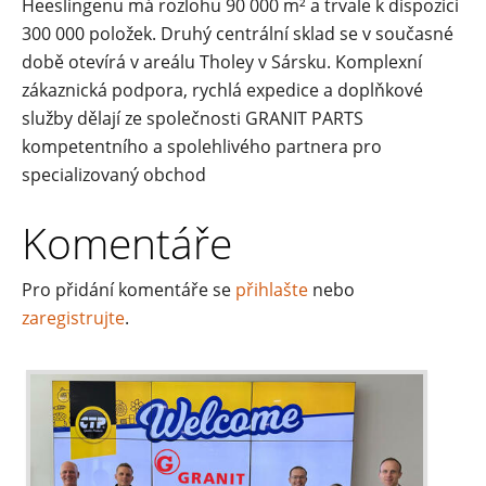
Heeslingenu má rozlohu 90 000 m² a trvale k dispozici
300 000 položek. Druhý centrální sklad se v současné
době otevírá v areálu Tholey v Sársku. Komplexní
zákaznická podpora, rychlá expedice a doplňkové
služby dělají ze společnosti GRANIT PARTS
kompetentního a spolehlivého partnera pro
specializovaný obchod
Komentáře
Pro přidání komentáře se
přihlašte
nebo
zaregistrujte
.