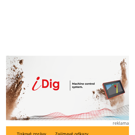
reklama
Tiskové zprávy
Zajímavé odkazy