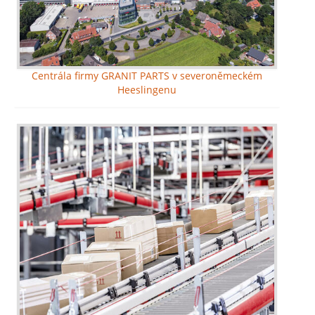
Centrála firmy GRANIT PARTS v severoněmeckém
Heeslingenu