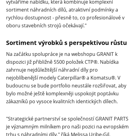
vytváříme nabídku, která kombinuje komplexní
sortiment náhradních dílů, atraktivní podmínky a
rychlou dostupnost - přesně to, co profesionálové v
oboru stavebních strojů očekávají."
Sortiment výrobků s perspektivou růstu
Na začátku spolupráce je na webshopu GRANIT k
dispozici již přibližně 5500 položek CTP®. Nabídka
zahrnuje nejdůležitější náhradní díly pro
nejoblíbenější modely Caterpillar® a Komatsu®. V
budoucnu se bude portfolio neustále rozšiřovat, aby
bylo možné ještě komplexněji uspokojit poptávku
zákazníků po vysoce kvalitních identických dílech.
"Strategické partnerství se společností GRANIT PARTS
je významným milníkem pro naši pozici na evropském
trhu s náhradními díly," říká Melissa Uribe-Gil,