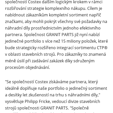
společností Costex dalším logickým krokem v rámci
rozšiřování strategie komplexního nákupu. Cílem je
nabídnout zákazníkům kompletní sortiment napříč
značkami, aby mohli pokrýt všechny své požadavky na
náhradní díly prostřednictvím jednoho efektivního
partnera. Společnost GRANIT PARTS již nyní nabízí
jedinečné portfolio s více než 15 miliony položek, které
bude strategicky rozšířeno integrací sortimentu CTP®
v oblasti stavebních strojů. Pro zákazníky to znamená
méně úsilí při zadávání zakázek díky sdruženým
procesům objednávání.
"Se společností Costex získáváme partnera, který
ideálně doplňuje naše portfolio o jedinečný sortiment
a desítky let zkušeností na trhu s náhradními díly,"
vysvětluje Philipp Fricke, vedoucí divize stavebních
strojů společnosti GRANIT PARTS. "Společně