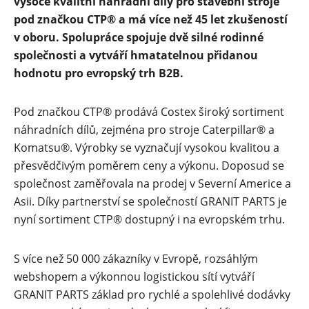
vysoce kvalitní náhradní díly pro stavební stroje
pod značkou CTP® a má více než 45 let zkušeností
v oboru. Spolupráce spojuje dvě silné rodinné
společnosti a vytváří hmatatelnou přidanou
hodnotu pro evropský trh B2B.
Pod značkou CTP® prodává Costex široký sortiment
náhradních dílů, zejména pro stroje Caterpillar® a
Komatsu®. Výrobky se vyznačují vysokou kvalitou a
přesvědčivým poměrem ceny a výkonu. Doposud se
společnost zaměřovala na prodej v Severní Americe a
Asii. Díky partnerství se společností GRANIT PARTS je
nyní sortiment CTP® dostupný i na evropském trhu.
S více než 50 000 zákazníky v Evropě, rozsáhlým
webshopem a výkonnou logistickou sítí vytváří
GRANIT PARTS základ pro rychlé a spolehlivé dodávky