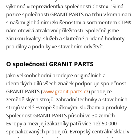
výkonná viceprezidentka společnosti Costex. "Silná
pozice společnosti GRANIT PARTS na trhu v kombinaci
s našimi globálními zkušenostmi a sortimentem CTP®
nám otevírá atraktivní příležitosti. Společně jsme
zárukou kvality, služeb a skutečné přidané hodnoty
pro dílny a podniky ve stavebním odvětví".
O společnosti GRANIT PARTS
Jako velkoobchodní prodejce originálních a
identických dílů všech značek podporuje společnost
GRANIT PARTS (
www.granit-parts.cz
) prodejce
zemědělských strojů, zahradní techniky a stavebních
strojů v celé Evropě špičkovými službami a produkty.
Společnost GRANIT PARTS působí ve 30 zemích
Evropy a mezi její zákazníky patří více než 50 000
specializovaných prodejců. Evropský centrální sklad v