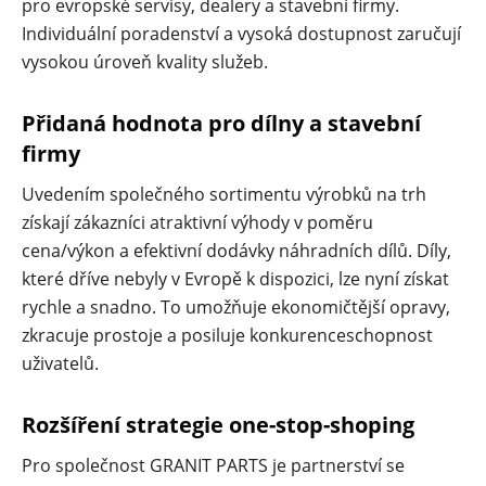
pro evropské servisy, dealery a stavební firmy.
Individuální poradenství a vysoká dostupnost zaručují
vysokou úroveň kvality služeb.
Přidaná hodnota pro dílny a stavební
firmy
Uvedením společného sortimentu výrobků na trh
získají zákazníci atraktivní výhody v poměru
cena/výkon a efektivní dodávky náhradních dílů. Díly,
které dříve nebyly v Evropě k dispozici, lze nyní získat
rychle a snadno. To umožňuje ekonomičtější opravy,
zkracuje prostoje a posiluje konkurenceschopnost
uživatelů.
Rozšíření strategie one-stop-shoping
Pro společnost GRANIT PARTS je partnerství se