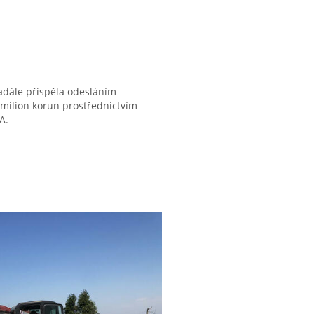
adále přispěla odesláním
 milion korun prostřednictvím
A.