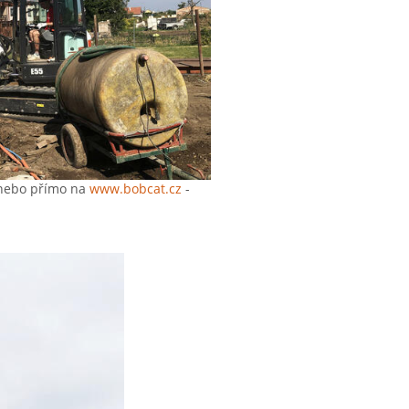
ebo přímo na
www.bobcat.cz
-