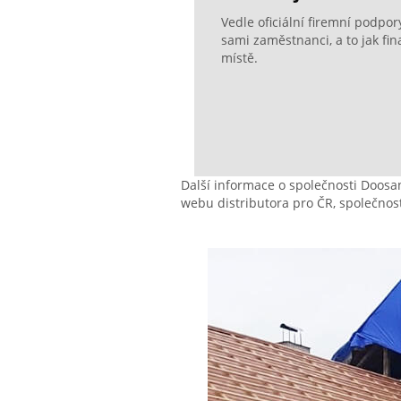
Vedle oficiální firemní podpor
sami zaměstnanci, a to jak fi
místě.
Další informace o společnosti Doos
webu distributora pro ČR, společnost