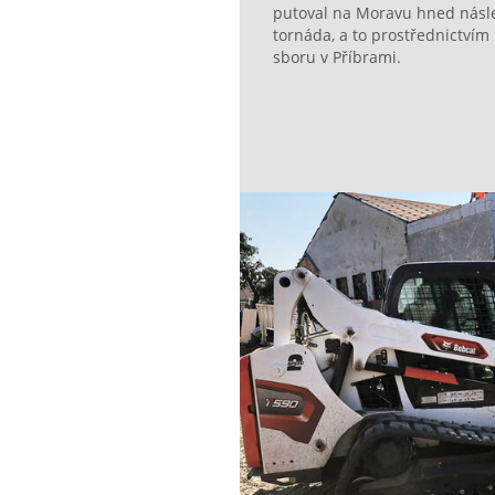
putoval na Moravu hned násl
tornáda, a to prostřednictví
sboru v Příbrami.