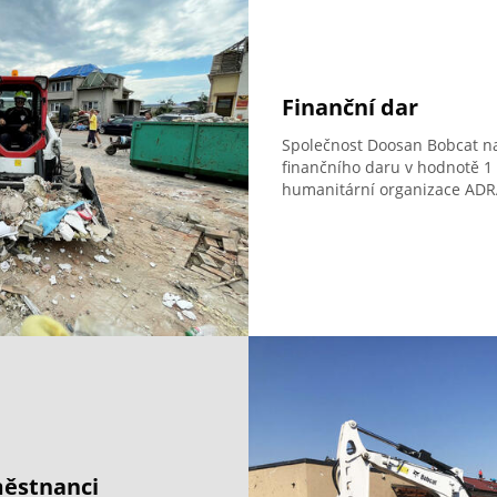
Finanční dar
Společnost Doosan Bobcat n
finančního daru v hodnotě 1
humanitární organizace ADR
městnanci