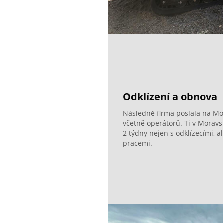
Odklízení a obnova
Následně firma poslala na Mor
včetně operátorů. Ti v Morav
2 týdny nejen s odklízecími, 
pracemi.