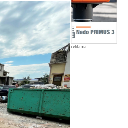
reklama