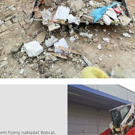
em řízený nakladač Bobcat,