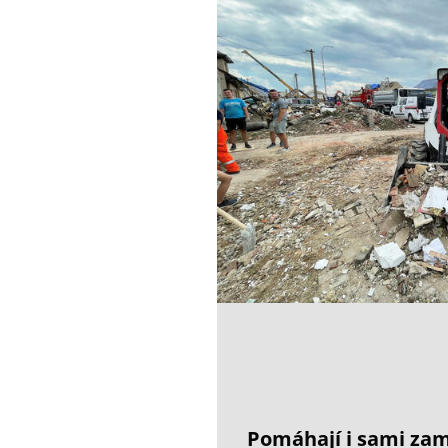
Pomáhají i sami za