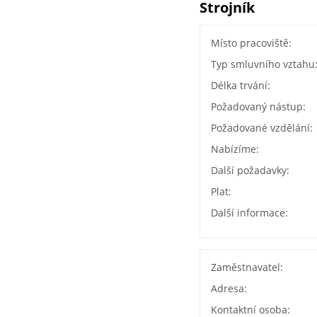
Strojník
Místo pracoviště:
Typ smluvního vztahu
Délka trvání:
Požadovaný nástup:
Požadované vzdělání:
Nabízíme:
Další požadavky:
Plat:
Další informace:
Zaměstnavatel:
Adresa:
Kontaktní osoba: