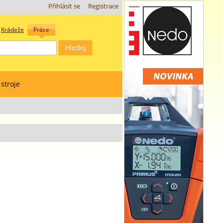
Přihlásit se
Registrace
Krádeže
Práce
 stroje