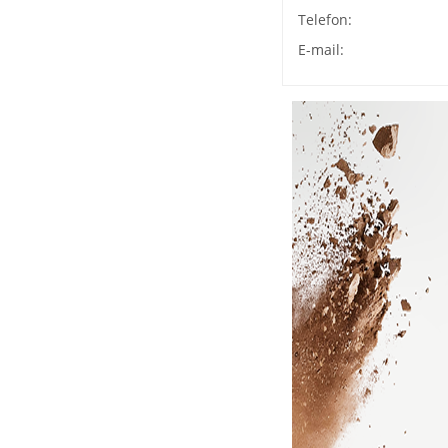
Telefon:
E-mail: